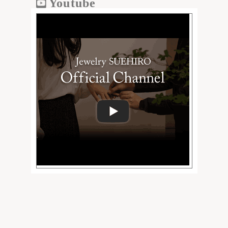
Youtube