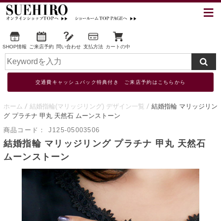
SHOP情報
ご来店予約
問い合わせ
支払方法
カートの中
交通費キャッシュバック特典付き ご来店予約はこちらから
ホーム
結婚指輪(マリッジリング) デザイン一覧
結婚指輪 マリッジリン
グ プラチナ 甲丸 天然石 ムーンストーン
商品コード：
J125-05003506
結婚指輪 マリッジリング プラチナ 甲丸 天然石
ムーンストーン