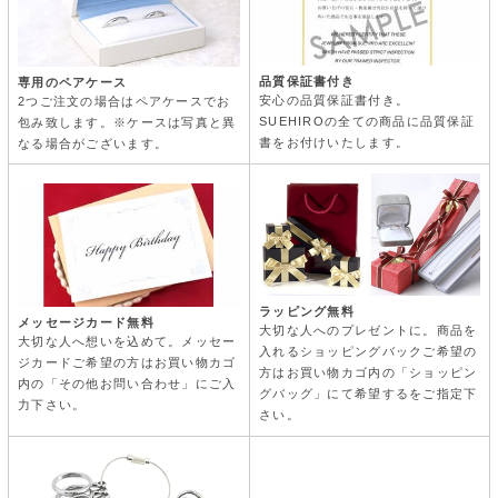
品質保証書付き
専用のペアケース
安心の品質保証書付き。
2つご注文の場合はペアケースでお
SUEHIROの全ての商品に品質保証
包み致します。※ケースは写真と異
書をお付けいたします。
なる場合がございます。
ラッピング無料
メッセージカード無料
大切な人へのプレゼントに。商品を
大切な人へ想いを込めて。メッセー
入れるショッピングバックご希望の
ジカードご希望の方はお買い物カゴ
方はお買い物カゴ内の「ショッピン
内の「その他お問い合わせ」にご入
グバッグ」にて希望するをご指定下
力下さい。
さい。