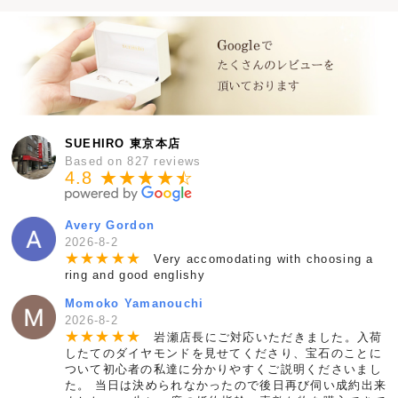
SUEHIRO 東京本店
Based on 827 reviews
4.8 ★★★★
★
☆
Avery Gordon
2026-8-2
★
★
★
★
★
Very accomodating with choosing a
ring and good englishy
Momoko Yamanouchi
2026-8-2
★
★
★
★
★
岩瀬店長にご対応いただきました。入荷
したてのダイヤモンドを見せてくださり、宝石のことに
ついて初心者の私達に分かりやすくご説明くださいまし
た。 当日は決められなかったので後日再び伺い成約出来