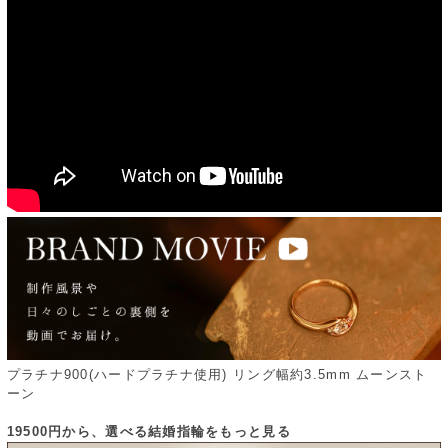
プラチナ900(ハードプラチナ使用) リング幅約3.5mm ムーンスト
ーン
19500円から、選べる結婚指輪をもっと見る