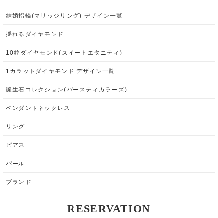
結婚指輪(マリッジリング) デザイン一覧
揺れるダイヤモンド
10粒ダイヤモンド(スイートエタニティ)
1カラットダイヤモンド デザイン一覧
誕生石コレクション(バースディカラーズ)
ペンダントネックレス
リング
ピアス
パール
ブランド
RESERVATION