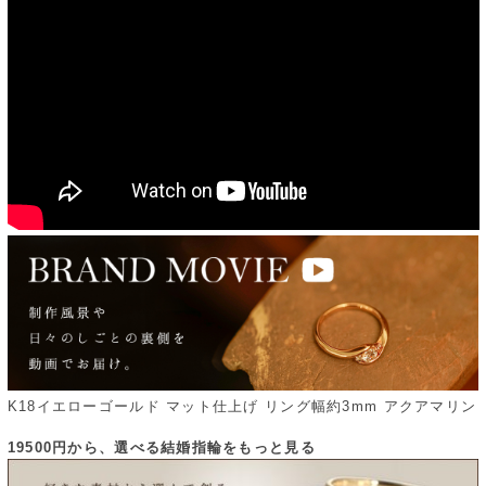
K18イエローゴールド マット仕上げ リング幅約3mm アクアマリン
19500円から、選べる結婚指輪をもっと見る