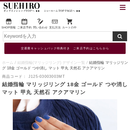
SHOP情報
ご来店予約
問い合わせ
支払方法
カートの中
交通費キャッシュバック特典付き ご来店予約はこちらから
ホーム
結婚指輪(マリッジリング) デザイン一覧
結婚指輪 マリッジリン
グ 18金 ゴールド つや消し マット 甲丸 天然石 アクアマリン
商品コード：
J125-03003003MT
結婚指輪 マリッジリング 18金 ゴールド つや消し
マット 甲丸 天然石 アクアマリン