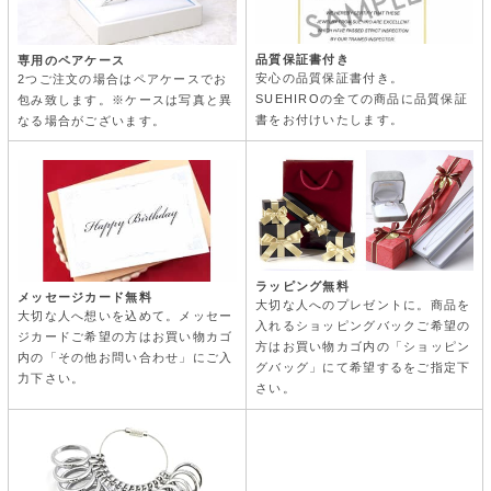
品質保証書付き
専用のペアケース
安心の品質保証書付き。
2つご注文の場合はペアケースでお
SUEHIROの全ての商品に品質保証
包み致します。※ケースは写真と異
書をお付けいたします。
なる場合がございます。
ラッピング無料
メッセージカード無料
大切な人へのプレゼントに。商品を
大切な人へ想いを込めて。メッセー
入れるショッピングバックご希望の
ジカードご希望の方はお買い物カゴ
方はお買い物カゴ内の「ショッピン
内の「その他お問い合わせ」にご入
グバッグ」にて希望するをご指定下
力下さい。
さい。