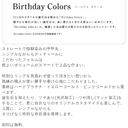
ストレートで指馴染みの平甲丸。
シンプルながらもディティールに
こだわったフォルムは
程よいボリュームがスマートで上品な佇まい。
特別なリングを気負わず使って頂きたい想いから
熟練の職人が使い勝手や着け心地にこだわりました。
素材はハードプラチナ・イエローゴールド・ピンクゴールドから選
べます。
誕生石を加えたり、ツヤあり(光沢加工)・つや消し(マット加工)を
することで、更に自分なりのオリジナルカスタマイズも楽しんで。
上質に、シンプルながらも
さりげなく特別な存在感を発揮します。
刻印は無料。