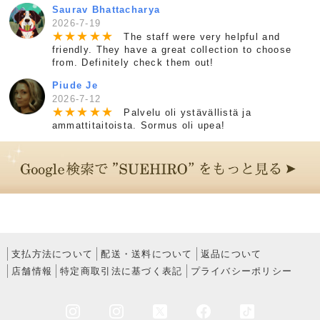
Saurav Bhattacharya
2026-7-19
★
★
★
★
★
The staff were very helpful and
friendly. They have a great collection to choose
from. Definitely check them out!
Piude Je
2026-7-12
★
★
★
★
★
Palvelu oli ystävällistä ja
ammattitaitoista. Sormus oli upea!
支払方法について
配送・送料について
返品について
店舗情報
特定商取引法に基づく表記
プライバシーポリシー