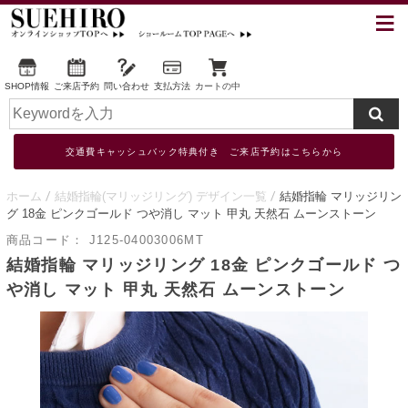
SHOP情報
ご来店予約
問い合わせ
支払方法
カートの中
交通費キャッシュバック特典付き ご来店予約はこちらから
ホーム
結婚指輪(マリッジリング) デザイン一覧
結婚指輪 マリッジリン
グ 18金 ピンクゴールド つや消し マット 甲丸 天然石 ムーンストーン
商品コード：
J125-04003006MT
結婚指輪 マリッジリング 18金 ピンクゴールド つ
や消し マット 甲丸 天然石 ムーンストーン