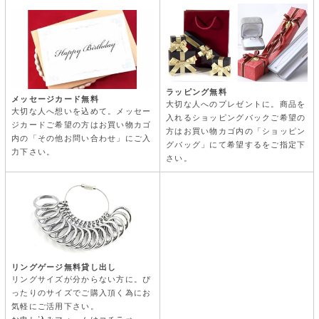
ラッピング無料
メッセージカード無料
大切な人へのプレゼントに。商品を
大切な人へ想いを込めて。メッセー
入れるショッピングバックご希望の
ジカードご希望の方はお買い物カゴ
方はお買い物カゴ内の「ショッピン
内の「その他お問い合わせ」にご入
グバッグ」にて希望するをご指定下
力下さい。
さい。
リングゲージ無料貸し出し
リングサイズが分からない方に。ぴ
ったりのサイズでご購入頂く為にお
気軽にご活用下さい。