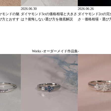
2026.06.30
2026.06.26
ヤモンドの魅
ダイヤモンド3ctの価格相場と大きさ
ダイヤモンド2ctの
び方とおすす
は？後悔しない選び方を徹底解説
さ・価格相場・選び
Works -オーダーメイド作品集-