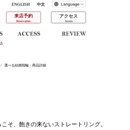
ENGLISH
中文
来店予約
アクセス
Reservation
Access
5
/
選べる結婚指輪・商品詳細
らこそ、飽きの来ないストレートリング。