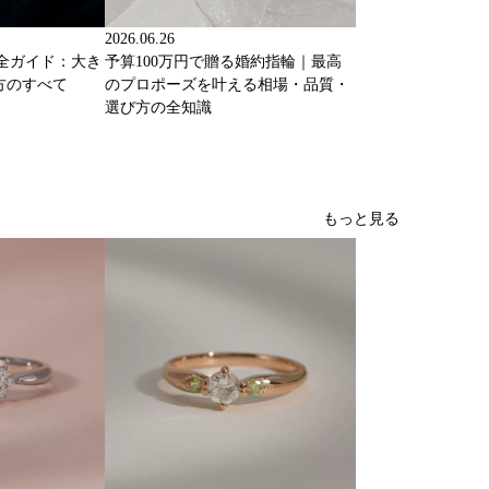
2026.06.26
完全ガイド：大き
予算100万円で贈る婚約指輪｜最高
方のすべて
のプロポーズを叶える相場・品質・
選び方の全知識
もっと見る