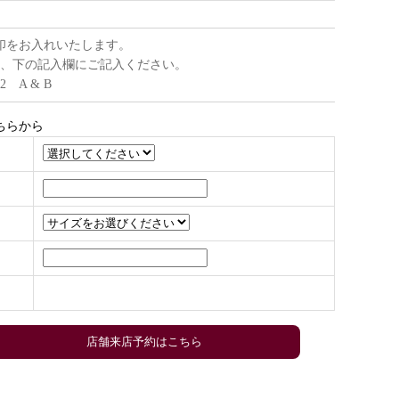
印をお入れいたします。
、下の記入欄にご記入ください。
22 A & B
ちらから
店舗来店予約はこちら