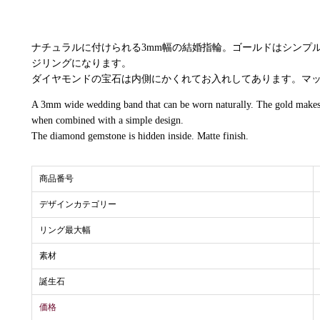
ナチュラルに付けられる3mm幅の結婚指輪。ゴールドはシンプ
ジリングになります。
ダイヤモンドの宝石は内側にかくれてお入れしてあります。マ
A 3mm wide wedding band that can be worn naturally. The gold makes a
when combined with a simple design.
The diamond gemstone is hidden inside. Matte finish.
商品番号
デザインカテゴリー
リング最大幅
素材
誕生石
価格