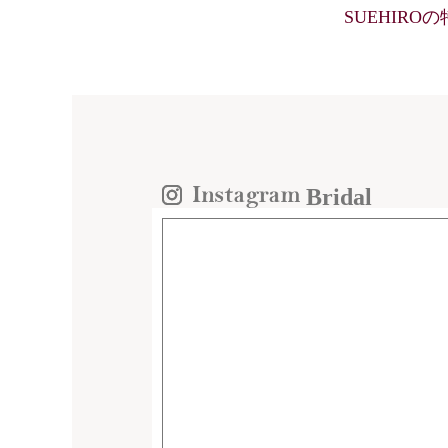
SUEHIRO
Bridal