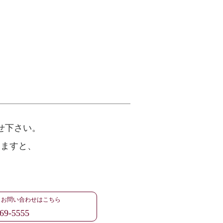
せ下さい。
けますと、
・お問い合わせはこちら
69-5555