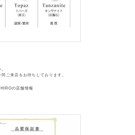
。
い。
一同ご来店をお待ちしております。