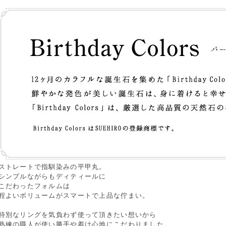
ストレートで指馴染みの平甲丸。
シンプルながらもディティールに
こだわったフォルムは
程よいボリュームがスマートで上品な佇まい。
特別なリングを気負わず使って頂きたい想いから
熟練の職人が使い勝手や着け心地にこだわりました。