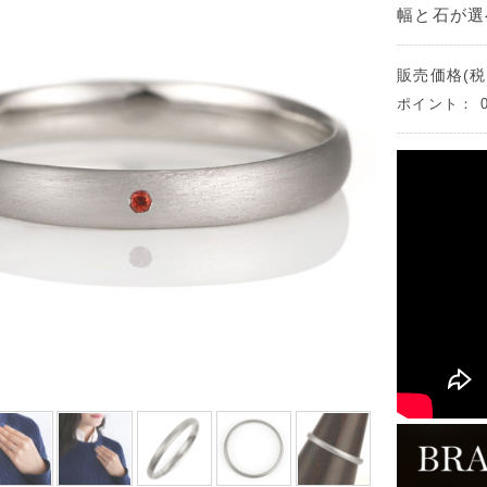
幅と石が選
販売価格(税
ポイント：