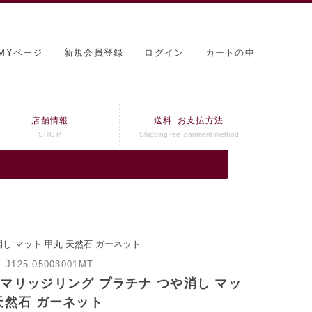
MYページ
新規会員登録
ログイン
カートの中
店舗情報
送料･お支払方法
SHOP
Shipping fee･panment method
し マット 甲丸 天然石 ガーネット
：
J125-05003001MT
 マリッジリング プラチナ つや消し マッ
天然石 ガーネット