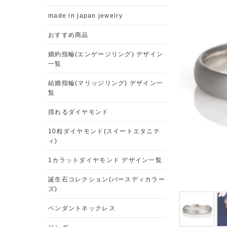
made in japan jewelry
おすすめ商品
婚約指輪(エンゲージリング) デザイン
一覧
結婚指輪(マリッジリング) デザイン一
覧
揺れるダイヤモンド
10粒ダイヤモンド(スイートエタニテ
ィ)
1カラットダイヤモンド デザイン一覧
誕生石コレクション(バースディカラー
ズ)
ペンダントネックレス