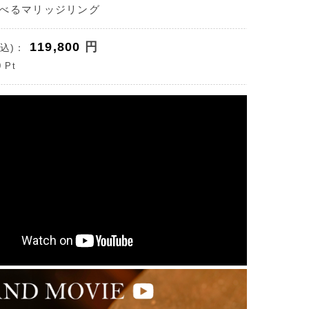
べるマリッジリング
119,800
円
込)：
0
Pt