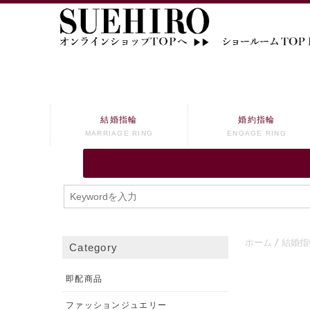
結婚指輪
婚約指輪
MARRIAGE RING
ENGAGE RING
ホーム
結婚指
Category
即配商品
ファッションジュエリー