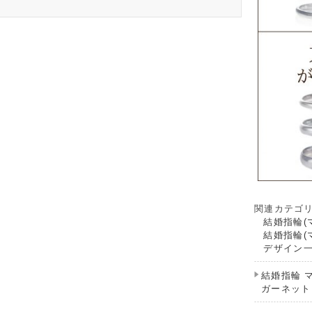
関連カテゴ
結婚指輪(
結婚指輪(
デザイン
結婚指輪 
ガーネット