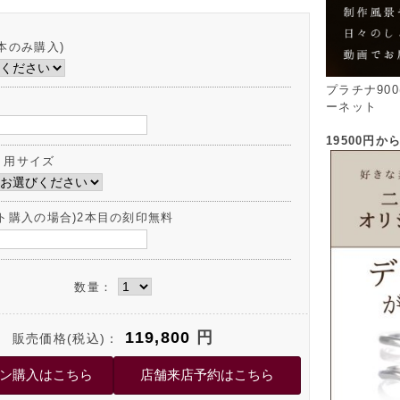
本のみ購入)
プラチナ90
ーネット
19500円
ト用サイズ
ット購入の場合)2本目の刻印無料
数量：
119,800
円
販売価格(税込)：