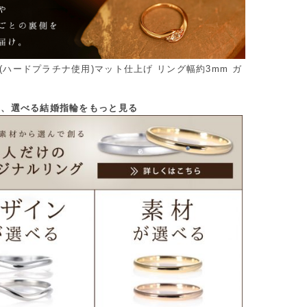
0(ハードプラチナ使用)マット仕上げ リング幅約3mm ガ
から、選べる結婚指輪をもっと見る