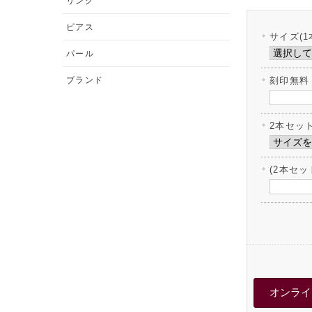
リング
ピアス
サイズ(1
パール
ブランド
刻印無料
2本セッ
(2本セ