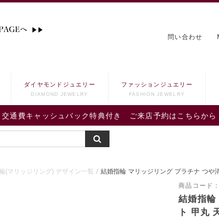
問い合わせ
ダイヤモンドジュエリー
ファッションジュエリー
DIAMOND JEWELRY
FASHION JEWELRY
交通費キャッシュバック特典付き ご来店予約はこちらから
輪(マリッジリング) デザイン一覧
結婚指輪 マリッジリング プラチナ つや消
商品コード
結婚指輪
ト 甲丸 