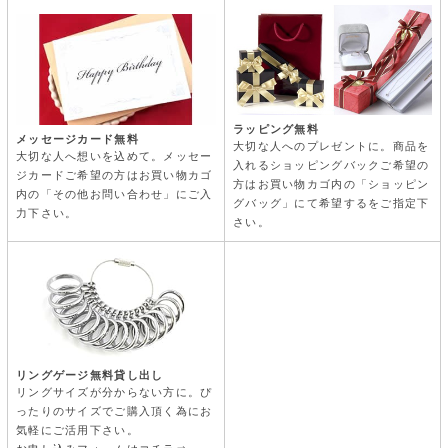
ラッピング無料
メッセージカード無料
大切な人へのプレゼントに。商品を
大切な人へ想いを込めて。メッセー
入れるショッピングバックご希望の
ジカードご希望の方はお買い物カゴ
方はお買い物カゴ内の「ショッピン
内の「その他お問い合わせ」にご入
グバッグ」にて希望するをご指定下
力下さい。
さい。
リングゲージ無料貸し出し
リングサイズが分からない方に。ぴ
ったりのサイズでご購入頂く為にお
気軽にご活用下さい。