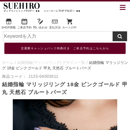
SHOP情報
ご来店予約
問い合わせ
支払方法
カートの中
交通費キャッシュバック特典付き ご来店予約はこちらから
ホーム
結婚指輪(マリッジリング) デザイン一覧
結婚指輪 マリッジリン
グ 18金 ピンクゴールド 甲丸 天然石 ブルートパーズ
商品コード：
J125-04003011
結婚指輪 マリッジリング 18金 ピンクゴールド 甲
丸 天然石 ブルートパーズ