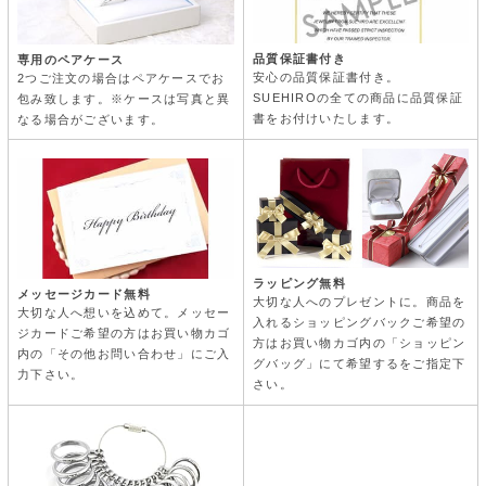
品質保証書付き
専用のペアケース
安心の品質保証書付き。
2つご注文の場合はペアケースでお
SUEHIROの全ての商品に品質保証
包み致します。※ケースは写真と異
書をお付けいたします。
なる場合がございます。
ラッピング無料
メッセージカード無料
大切な人へのプレゼントに。商品を
大切な人へ想いを込めて。メッセー
入れるショッピングバックご希望の
ジカードご希望の方はお買い物カゴ
方はお買い物カゴ内の「ショッピン
内の「その他お問い合わせ」にご入
グバッグ」にて希望するをご指定下
力下さい。
さい。