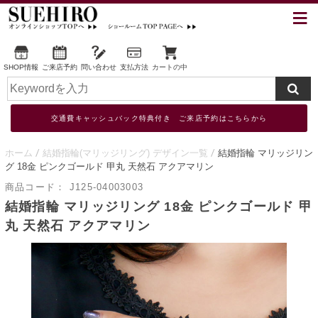
SHOP情報
ご来店予約
問い合わせ
支払方法
カートの中
交通費キャッシュバック特典付き ご来店予約はこちらから
ホーム
結婚指輪(マリッジリング) デザイン一覧
結婚指輪 マリッジリン
グ 18金 ピンクゴールド 甲丸 天然石 アクアマリン
商品コード：
J125-04003003
結婚指輪 マリッジリング 18金 ピンクゴールド 甲
丸 天然石 アクアマリン