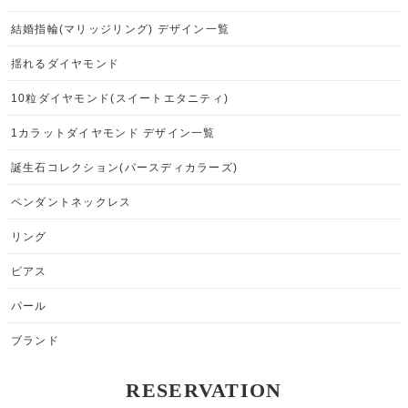
結婚指輪(マリッジリング) デザイン一覧
揺れるダイヤモンド
10粒ダイヤモンド(スイートエタニティ)
1カラットダイヤモンド デザイン一覧
誕生石コレクション(バースディカラーズ)
ペンダントネックレス
リング
ピアス
パール
ブランド
RESERVATION