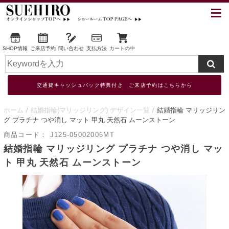
SHOP情報
ご来店予約
問い合わせ
支払方法
カートの中
交通費キャッシュバック特典付き ご来店予約はこちらから
ホーム
結婚指輪(マリッジリング) デザイン一覧
結婚指輪 マリッジリン
グ プラチナ つや消し マット 甲丸 天然石 ムーンストーン
商品コード：
J125-05002006MT
結婚指輪 マリッジリング プラチナ つや消し マッ
ト 甲丸 天然石 ムーンストーン