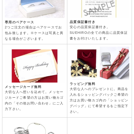
品質保証書付き
専用のペアケース
安心の品質保証書付き。
2つご注文の場合はペアケースでお
SUEHIROの全ての商品に品質保証
包み致します。※ケースは写真と異
書をお付けいたします。
なる場合がございます。
ラッピング無料
メッセージカード無料
大切な人へのプレゼントに。商品を
大切な人へ想いを込めて。メッセー
入れるショッピングバックご希望の
ジカードご希望の方はお買い物カゴ
方はお買い物カゴ内の「ショッピン
内の「その他お問い合わせ」にご入
グバッグ」にて希望するをご指定下
力下さい。
さい。