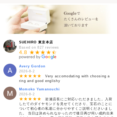
SUEHIRO 東京本店
Based on 827 reviews
4.8 ★★★★
★
☆
Avery Gordon
2026-8-2
★
★
★
★
★
Very accomodating with choosing a
ring and good englishy
Momoko Yamanouchi
2026-8-2
★
★
★
★
★
岩瀬店長にご対応いただきました。入荷
したてのダイヤモンドを見せてくださり、宝石のことに
ついて初心者の私達に分かりやすくご説明くださいまし
た。 当日は決められなかったので後日再び伺い成約出来