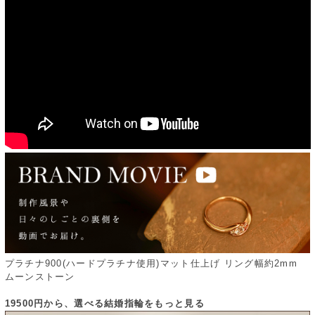
プラチナ900(ハードプラチナ使用)マット仕上げ リング幅約2mm
ムーンストーン
19500円から、選べる結婚指輪をもっと見る