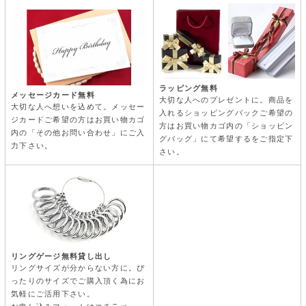
ラッピング無料
メッセージカード無料
大切な人へのプレゼントに。商品を
大切な人へ想いを込めて。メッセー
入れるショッピングバックご希望の
ジカードご希望の方はお買い物カゴ
方はお買い物カゴ内の「ショッピン
内の「その他お問い合わせ」にご入
グバッグ」にて希望するをご指定下
力下さい。
さい。
リングゲージ無料貸し出し
リングサイズが分からない方に。ぴ
ったりのサイズでご購入頂く為にお
気軽にご活用下さい。