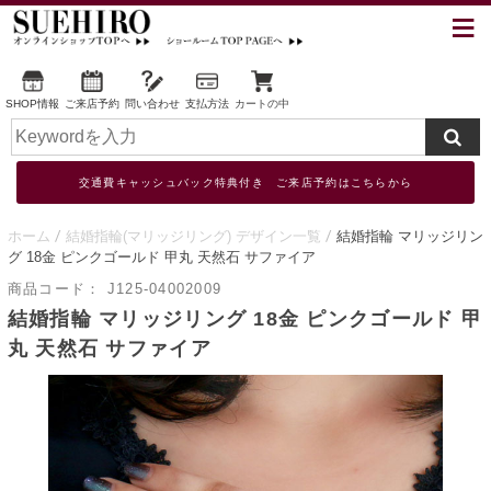
SHOP情報
ご来店予約
問い合わせ
支払方法
カートの中
交通費キャッシュバック特典付き ご来店予約はこちらから
ホーム
結婚指輪(マリッジリング) デザイン一覧
結婚指輪 マリッジリン
グ 18金 ピンクゴールド 甲丸 天然石 サファイア
商品コード：
J125-04002009
結婚指輪 マリッジリング 18金 ピンクゴールド 甲
丸 天然石 サファイア