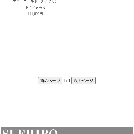
エローゴールド / ダイヤモン
ド / ツヤあり
114,800円
1
/
4
前のページ
次のページ