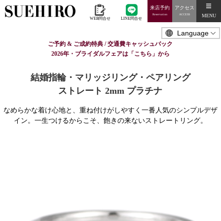
来店予約
アクセス
MENU
Reservation
ACCESS
WEB問合せ
LINE問合せ
ご予約 & ご成約特典 / 交通費キャッシュバック
2026年・ブライダルフェアは「こちら」から
結婚指輪・マリッジリング・ペアリング
ストレート 2mm プラチナ
なめらかな着け心地と、重ね付けがしやすく一番人気のシンプルデザ
イン。一生つけるからこそ、飽きの来ないストレートリング。