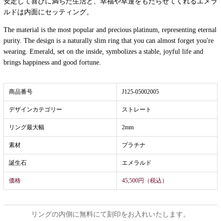
安定して喜びに満ちた生活と、幸福や幸運をもたらせてくれるエメラ
ルドは内面にセッティング。
The material is the most popular and precious platinum, representing eternal
purity. The design is a naturally slim ring that you can almost forget you're
wearing. Emerald, set on the inside, symbolizes a stable, joyful life and
brings happiness and good fortune.
商品番号
J125-05002005
デザインカテゴリー
ストレート
リング最大幅
2mm
素材
プラチナ
誕生石
エメラルド
価格
45,500円（税込）
リングの内側に無料にて刻印をお入れいたします。