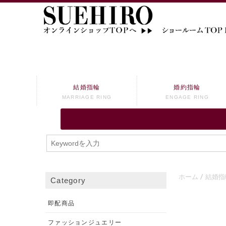
結婚指輪
婚約指輪
MARRIAGE RING
ENGAGE RING
ホーム
結婚指
Category
即配商品
ファッションジュエリー