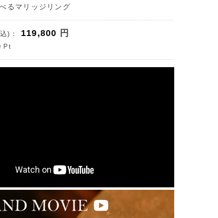
べるマリッジリング
119,800
円
込)：
0
Pt