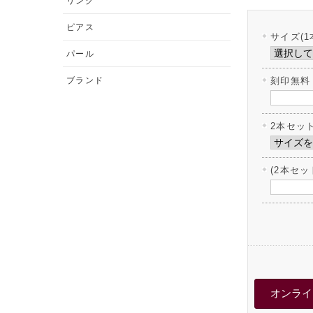
リング
ピアス
サイズ(1
パール
ブランド
刻印無料
2本セッ
(2本セ