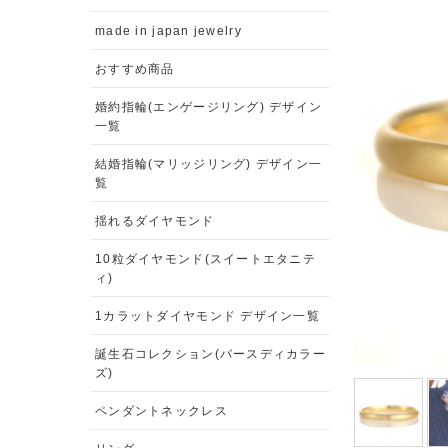
made in japan jewelry
おすすめ商品
婚約指輪(エンゲージリング) デザイン
一覧
結婚指輪(マリッジリング) デザイン一
覧
揺れるダイヤモンド
10粒ダイヤモンド(スイートエタニテ
ィ)
1カラットダイヤモンド デザイン一覧
誕生石コレクション(バースディカラー
ズ)
ペンダントネックレス