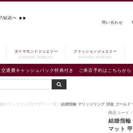
問い合わせ
ダイヤモンドジュエリー
ファッションジュエリー
DIAMOND JEWELRY
FASHION JEWELRY
交通費キャッシュバック特典付き ご来店予約はこちらから
輪(マリッジリング) デザイン一覧
結婚指輪 マリッジリング 18金 ゴールド
商品コード
結婚指輪
マット 