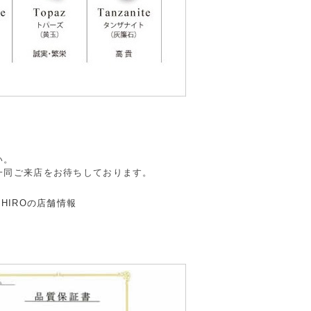
。
い。
一同ご来店をお待ちしております。