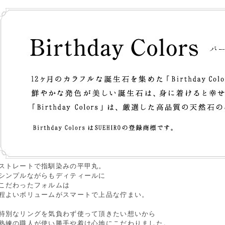
ストレートで指馴染みの平甲丸。
シンプルながらもディティールに
こだわったフォルムは
程よいボリュームがスマートで上品な佇まい。
特別なリングを気負わず使って頂きたい想いから
熟練の職人が使い勝手や着け心地にこだわりました。