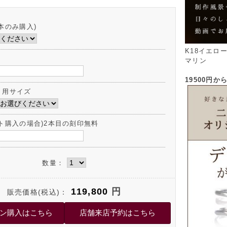
本のみ購入)
K18イエロ
マリン
19500円
ト用サイズ
ット購入の場合)2本目の刻印無料
数量：
119,800
円
販売価格(税込)：