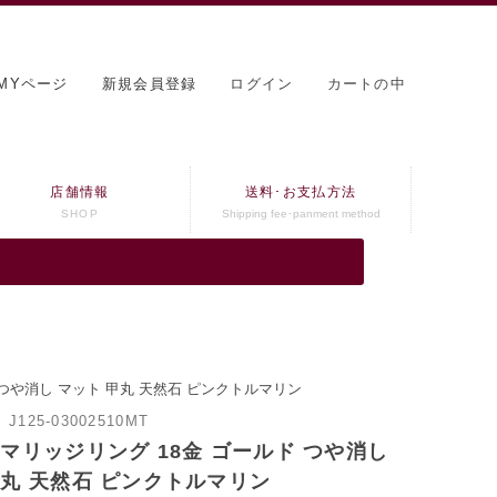
MYページ
新規会員登録
ログイン
カートの中
店舗情報
送料･お支払方法
SHOP
Shipping fee･panment method
 つや消し マット 甲丸 天然石 ピンクトルマリン
：
J125-03002510MT
 マリッジリング 18金 ゴールド つや消し
甲丸 天然石 ピンクトルマリン