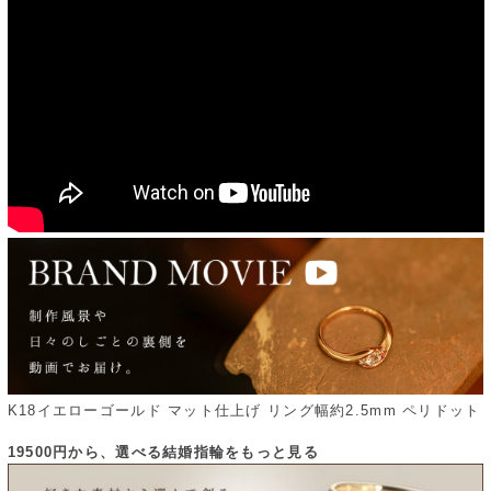
K18イエローゴールド マット仕上げ リング幅約2.5mm ペリドット
19500円から、選べる結婚指輪をもっと見る