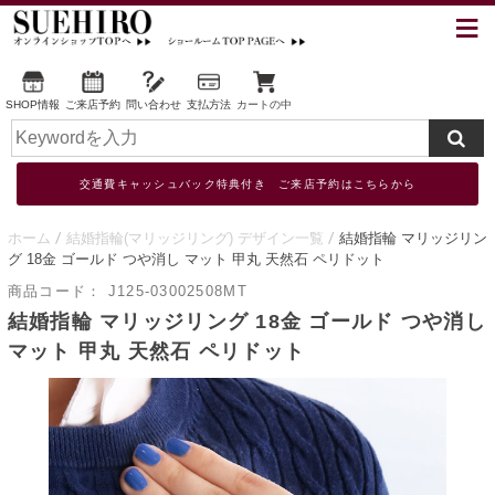
SHOP情報
ご来店予約
問い合わせ
支払方法
カートの中
交通費キャッシュバック特典付き ご来店予約はこちらから
ホーム
結婚指輪(マリッジリング) デザイン一覧
結婚指輪 マリッジリン
グ 18金 ゴールド つや消し マット 甲丸 天然石 ペリドット
商品コード：
J125-03002508MT
結婚指輪 マリッジリング 18金 ゴールド つや消し
マット 甲丸 天然石 ペリドット