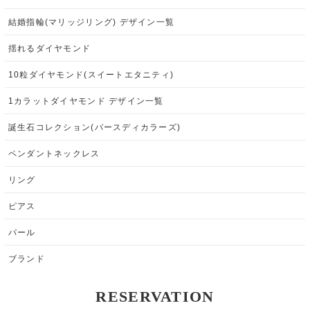
結婚指輪(マリッジリング) デザイン一覧
揺れるダイヤモンド
10粒ダイヤモンド(スイートエタニティ)
1カラットダイヤモンド デザイン一覧
誕生石コレクション(バースディカラーズ)
ペンダントネックレス
リング
ピアス
パール
ブランド
RESERVATION