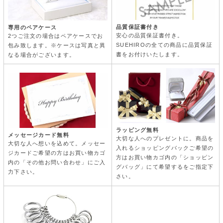
品質保証書付き
専用のペアケース
安心の品質保証書付き。
2つご注文の場合はペアケースでお
SUEHIROの全ての商品に品質保証
包み致します。※ケースは写真と異
書をお付けいたします。
なる場合がございます。
ラッピング無料
メッセージカード無料
大切な人へのプレゼントに。商品を
大切な人へ想いを込めて。メッセー
入れるショッピングバックご希望の
ジカードご希望の方はお買い物カゴ
方はお買い物カゴ内の「ショッピン
内の「その他お問い合わせ」にご入
グバッグ」にて希望するをご指定下
力下さい。
さい。