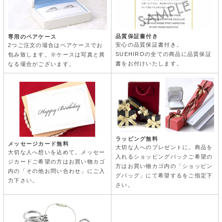
品質保証書付き
専用のペアケース
安心の品質保証書付き。
2つご注文の場合はペアケースでお
SUEHIROの全ての商品に品質保証
包み致します。※ケースは写真と異
書をお付けいたします。
なる場合がございます。
ラッピング無料
メッセージカード無料
大切な人へのプレゼントに。商品を
大切な人へ想いを込めて。メッセー
入れるショッピングバックご希望の
ジカードご希望の方はお買い物カゴ
方はお買い物カゴ内の「ショッピン
内の「その他お問い合わせ」にご入
グバッグ」にて希望するをご指定下
力下さい。
さい。