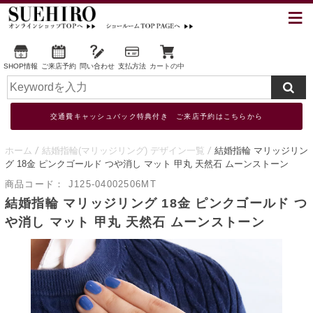
SHOP情報
ご来店予約
問い合わせ
支払方法
カートの中
交通費キャッシュバック特典付き ご来店予約はこちらから
ホーム
結婚指輪(マリッジリング) デザイン一覧
結婚指輪 マリッジリン
グ 18金 ピンクゴールド つや消し マット 甲丸 天然石 ムーンストーン
商品コード：
J125-04002506MT
結婚指輪 マリッジリング 18金 ピンクゴールド つ
や消し マット 甲丸 天然石 ムーンストーン