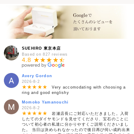
SUEHIRO 東京本店
Based on 827 reviews
4.8 ★★★★
★
☆
Avery Gordon
2026-8-2
★
★
★
★
★
Very accomodating with choosing a
ring and good englishy
Momoko Yamanouchi
2026-8-2
★
★
★
★
★
岩瀬店長にご対応いただきました。入荷
したてのダイヤモンドを見せてくださり、宝石のことに
ついて初心者の私達に分かりやすくご説明くださいまし
た。 当日は決められなかったので後日再び伺い成約出来