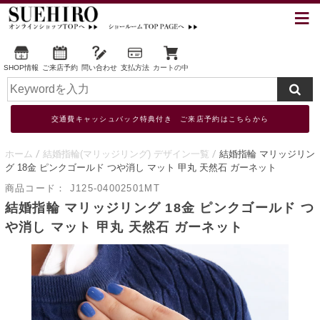
SHOP情報
ご来店予約
問い合わせ
支払方法
カートの中
交通費キャッシュバック特典付き ご来店予約はこちらから
ホーム
結婚指輪(マリッジリング) デザイン一覧
結婚指輪 マリッジリン
グ 18金 ピンクゴールド つや消し マット 甲丸 天然石 ガーネット
商品コード：
J125-04002501MT
結婚指輪 マリッジリング 18金 ピンクゴールド つ
や消し マット 甲丸 天然石 ガーネット