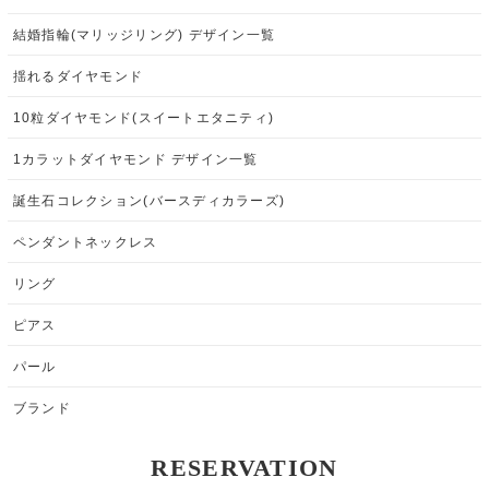
結婚指輪(マリッジリング) デザイン一覧
揺れるダイヤモンド
10粒ダイヤモンド(スイートエタニティ)
1カラットダイヤモンド デザイン一覧
誕生石コレクション(バースディカラーズ)
ペンダントネックレス
リング
ピアス
パール
ブランド
RESERVATION