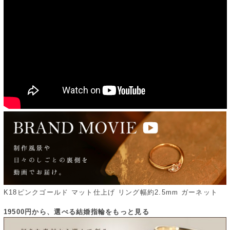
K18ピンクゴールド マット仕上げ リング幅約2.5mm ガーネット
19500円から、選べる結婚指輪をもっと見る