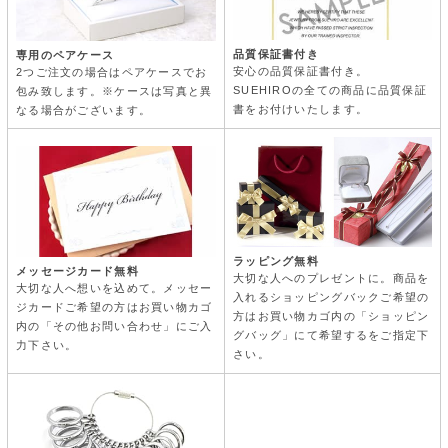
品質保証書付き
専用のペアケース
安心の品質保証書付き。
2つご注文の場合はペアケースでお
SUEHIROの全ての商品に品質保証
包み致します。※ケースは写真と異
書をお付けいたします。
なる場合がございます。
ラッピング無料
メッセージカード無料
大切な人へのプレゼントに。商品を
大切な人へ想いを込めて。メッセー
入れるショッピングバックご希望の
ジカードご希望の方はお買い物カゴ
方はお買い物カゴ内の「ショッピン
内の「その他お問い合わせ」にご入
グバッグ」にて希望するをご指定下
力下さい。
さい。