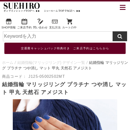
SHOP情報
ご来店予約
問い合わせ
支払方法
カートの中
交通費キャッシュバック特典付き ご来店予約はこちらから
ホーム
結婚指輪(マリッジリング) デザイン一覧
結婚指輪 マリッジリン
グ プラチナ つや消し マット 甲丸 天然石 アメジスト
商品コード：
J125-05002502MT
結婚指輪 マリッジリング プラチナ つや消し マッ
ト 甲丸 天然石 アメジスト