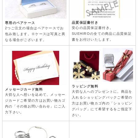
品質保証書付き
専用のペアケース
安心の品質保証書付き。
2つご注文の場合はペアケースでお
SUEHIROの全ての商品に品質保証
包み致します。※ケースは写真と異
書をお付けいたします。
なる場合がございます。
ラッピング無料
メッセージカード無料
大切な人へのプレゼントに。商品を
大切な人へ想いを込めて。メッセー
入れるショッピングバックご希望の
ジカードご希望の方はお買い物カゴ
方はお買い物カゴ内の「ショッピン
内の「その他お問い合わせ」にご入
グバッグ」にて希望するをご指定下
力下さい。
さい。