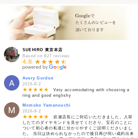
SUEHIRO 東京本店
Based on 827 reviews
4.8 ★★★★
★
☆
Avery Gordon
2026-8-2
★
★
★
★
★
Very accomodating with choosing a
ring and good englishy
Momoko Yamanouchi
2026-8-2
★
★
★
★
★
岩瀬店長にご対応いただきました。入荷
したてのダイヤモンドを見せてくださり、宝石のことに
ついて初心者の私達に分かりやすくご説明くださいまし
た。 当日は決められなかったので後日再び伺い成約出来