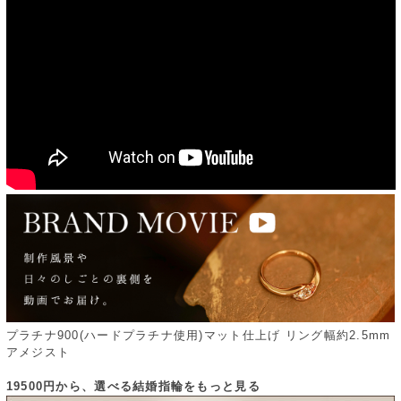
プラチナ900(ハードプラチナ使用)マット仕上げ リング幅約2.5mm
アメジスト
19500円から、選べる結婚指輪をもっと見る