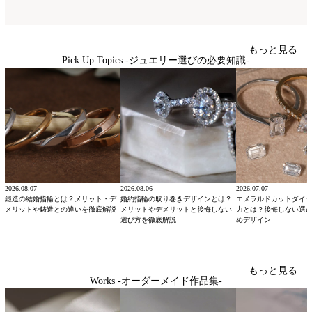
もっと見る
Pick Up Topics -ジュエリー選びの必要知識-
2026.08.07
2026.08.06
2026.07.07
鍛造の結婚指輪とは？メリット・デ
婚約指輪の取り巻きデザインとは？
エメラルドカットダイ
メリットや鋳造との違いを徹底解説
メリットやデメリットと後悔しない
力とは？後悔しない選
選び方を徹底解説
めデザイン
もっと見る
Works -オーダーメイド作品集-