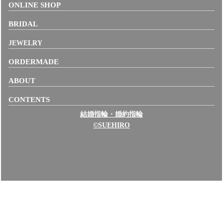
ONLINE SHOP
BRIDAL
JEWELRY
ORDERMADE
ABOUT
CONTENTS
結婚指輪・婚約指輪
©SUEHIRO