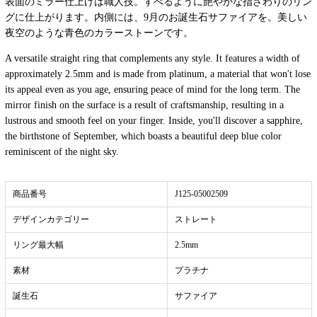
表面のミラー仕上げは職人技。すべるように艶やかな指ざわりのリン
グに仕上がります。内側には、9月のお誕生石サファイアを。美しい
夜空のような青色のカラーストーンです。
A versatile straight ring that complements any style. It features a width of
approximately 2.5mm and is made from platinum, a material that won't lose
its appeal even as you age, ensuring peace of mind for the long term. The
mirror finish on the surface is a result of craftsmanship, resulting in a
lustrous and smooth feel on your finger. Inside, you'll discover a sapphire,
the birthstone of September, which boasts a beautiful deep blue color
reminiscent of the night sky.
商品番号
J125-05002509
デザインカテゴリー
ストレート
リング最大幅
2.5mm
素材
プラチナ
誕生石
サファイア