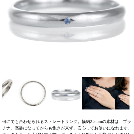
何にでも合わせられるストレートリング。幅約2.5mmの素材は、プラ
チナ。高齢になってからも飽きが来ず、安心してお使いになれます。