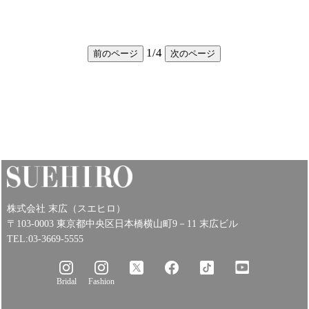
1
/
4
前のページ
次のページ
株式会社 末広（スエヒロ）
〒103-0003 東京都中央区日本橋横山町9－11 末広ビル
TEL:03-3669-5555
Bridal
Fashion