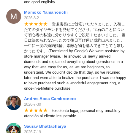
and good englishy
Momoko Yamanouchi
2026-8-2
★
★
★
★
★
岩瀬店長にご対応いただきました。入荷し
たてのダイヤモンドを見せてくださり、宝石のことについ
て初心者の私達に分かりやすくご説明くださいました。 当
日は決められなかったので後日再び伺い成約出来ました。
一生に一度の婚約指輪、素敵な物を購入できてとても嬉し
かったです。 (Translated by Google) We were assisted by
store manager Iwase. He showed us newly arrived
diamonds and explained everything about gemstones in a
way that was easy for us, as we are beginners, to
understand. We couldn't decide that day, so we returned
later and were able to finalize the purchase. I was so happy
to have purchased such a wonderful engagement ring, a
once-in-a-lifetime purchase.
Andrés Abea Cambronero
2026-7-30
★
★
★
★
★
Excelente lugar, personal muy amable y
atención al cliente insuperable.
Saurav Bhattacharya
2026-7-19