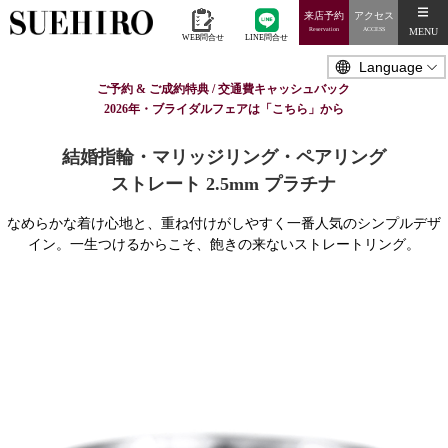
来店予約
アクセス
MENU
Reservation
ACCESS
WEB問合せ
LINE問合せ
ご予約 & ご成約特典 / 交通費キャッシュバック
2026年・ブライダルフェアは「こちら」から
結婚指輪・マリッジリング・ペアリング
ストレート 2.5mm プラチナ
なめらかな着け心地と、重ね付けがしやすく一番人気のシンプルデザ
イン。一生つけるからこそ、飽きの来ないストレートリング。