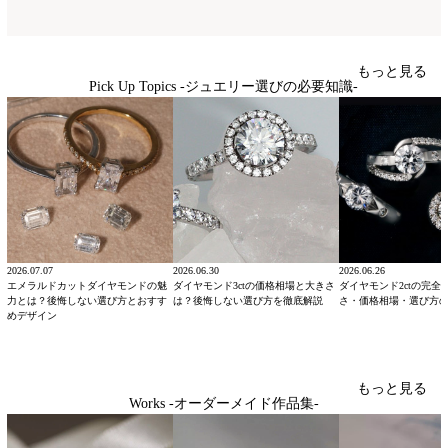
もっと見る
Pick Up Topics -ジュエリー選びの必要知識-
2026.07.07
2026.06.30
2026.06.26
エメラルドカットダイヤモンドの魅
ダイヤモンド3ctの価格相場と大きさ
ダイヤモンド2ctの完全
力とは？後悔しない選び方とおすす
は？後悔しない選び方を徹底解説
さ・価格相場・選び方
めデザイン
もっと見る
Works -オーダーメイド作品集-