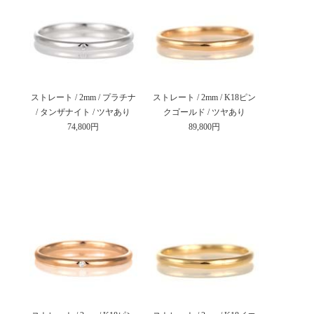
ストレート / 2mm / プラチナ
ストレート / 2mm / K18ピン
/ タンザナイト / ツヤあり
クゴールド / ツヤあり
74,800円
89,800円