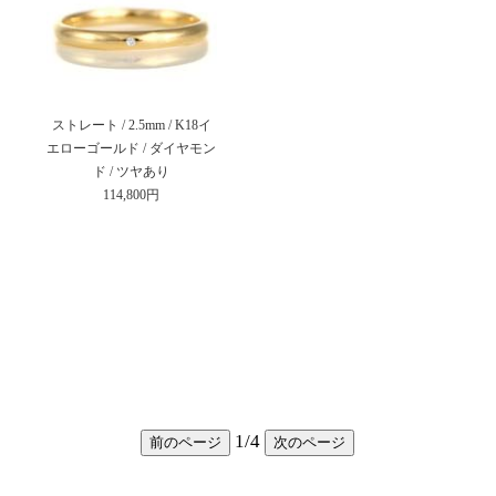
ストレート / 2.5mm / K18イ
エローゴールド / ダイヤモン
ド / ツヤあり
114,800円
1
/
4
前のページ
次のページ