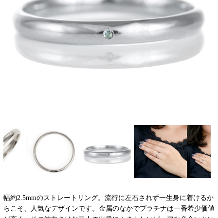
幅約2.5mmのストレートリング。流行に左右されず一生身に着けるか
らこそ、人気なデザインです。金属のなかでプラチナは一番希少価値