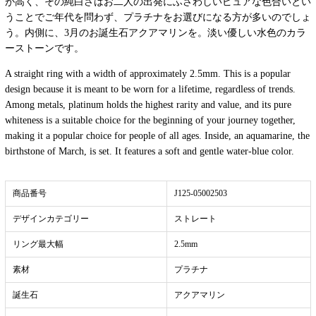
が高く、その純白さはお二人の出発にふさわしいピュアな色合いとい
うことでご年代を問わず、プラチナをお選びになる方が多いのでしょ
う。内側に、3月のお誕生石アクアマリンを。淡い優しい水色のカラ
ーストーンです。
A straight ring with a width of approximately 2.5mm. This is a popular
design because it is meant to be worn for a lifetime, regardless of trends.
Among metals, platinum holds the highest rarity and value, and its pure
whiteness is a suitable choice for the beginning of your journey together,
making it a popular choice for people of all ages. Inside, an aquamarine, the
birthstone of March, is set. It features a soft and gentle water-blue color.
商品番号
J125-05002503
デザインカテゴリー
ストレート
リング最大幅
2.5mm
素材
プラチナ
誕生石
アクアマリン