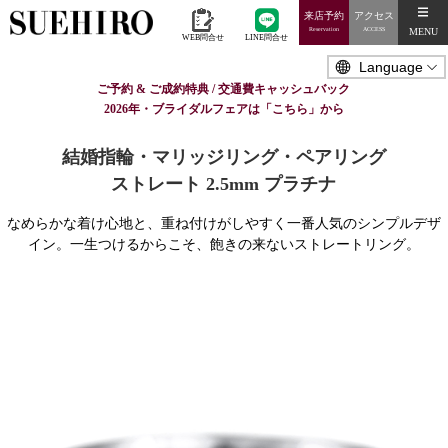
来店予約
アクセス
MENU
Reservation
ACCESS
WEB問合せ
LINE問合せ
ご予約 & ご成約特典 / 交通費キャッシュバック
2026年・ブライダルフェアは「こちら」から
結婚指輪・マリッジリング・ペアリング
ストレート 2.5mm プラチナ
なめらかな着け心地と、重ね付けがしやすく一番人気のシンプルデザ
イン。一生つけるからこそ、飽きの来ないストレートリング。