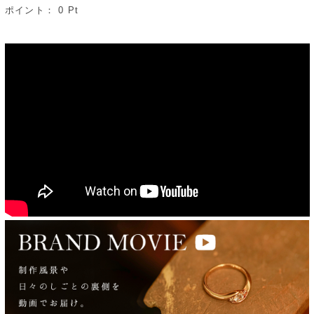
ポイント：
0
Pt