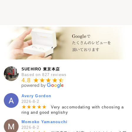
SUEHIRO 東京本店
Based on 827 reviews
4.8 ★★★★
★
☆
Avery Gordon
2026-8-2
★
★
★
★
★
Very accomodating with choosing a
ring and good englishy
Momoko Yamanouchi
2026-8-2