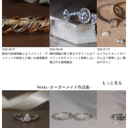
2026.08.07
2026.08.06
2026.07.07
鍛造の結婚指輪とは？メリット・デ
婚約指輪の取り巻きデザインとは？
エメラルドカットダイ
メリットや鋳造との違いを徹底解説
メリットやデメリットと後悔しない
力とは？後悔しない選
選び方を徹底解説
めデザイン
もっと見る
Works -オーダーメイド作品集-