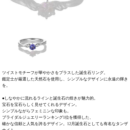
ツイストモチーフが華やかさをプラスした誕生石リング。
鑑定士が厳選した天然石を使用し、シンプルなデザインに永遠の輝き
を。
●しなやかに流れるラインと誕生石の煌きが魅力的。
宝石を宝石らしく見せてくれるデザイン。
シンプルながらフェミニンな印象も。
ブライダルジュエリーランキング1位を獲得した、
確かな信頼と人気を誇るデザイン。12月誕生石としても有名なタンザ