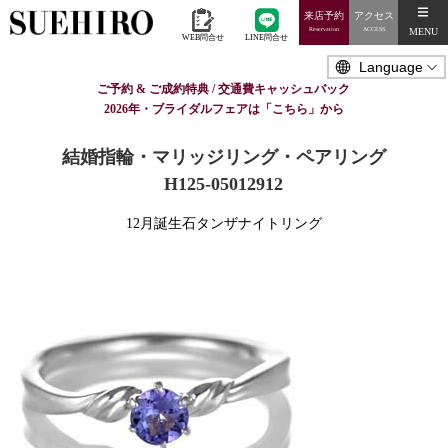
来店予約
アクセス
MENU
Reservation
ACCESS
WEB問合せ
LINE問合せ
ご予約 & ご成約特典 / 交通費キャッシュバック
2026年・ブライダルフェアは「こちら」から
結婚指輪・マリッジリング・ペアリング
H125-05012912
12月誕生石タンザナイトリング