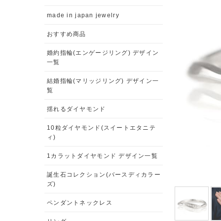
made in japan jewelry
おすすめ商品
婚約指輪(エンゲージリング) デザイン
一覧
結婚指輪(マリッジリング) デザイン一
覧
揺れるダイヤモンド
10粒ダイヤモンド(スイートエタニテ
ィ)
1カラットダイヤモンド デザイン一覧
誕生石コレクション(バースディカラー
ズ)
ペンダントネックレス