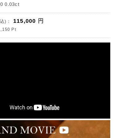
 0.03ct
115,000
円
込)：
1,150
Pt