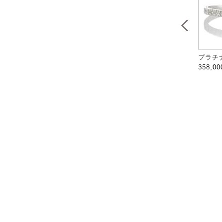
プラチナ
358,0