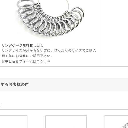
リングゲージ無料貸し出し
リングサイズが分からない方に。ぴったりのサイズでご購入
頂く為にお気軽にご活用下さい。
お申し込みフォームはコチラ⇒
対するお客様の声
品