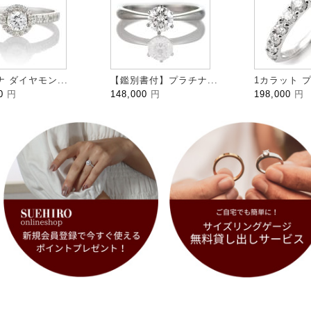
 ダイヤモン...
【鑑別書付】プラチナ...
1カラット プ
00
円
148,000
円
198,000
円