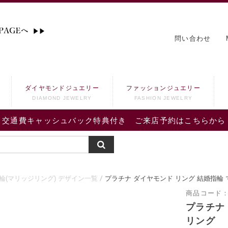
問い合わせ
ダイヤモンドジュエリー
ファッションジュエリー
DIAMOND JEWELRY
FASHION JEWELRY
交通費キャッシュバック特典付き ご来店予約はこちらから
輪(マリッジリング) デザイン一覧
プラチナ ダイヤモンド リング 結婚指輪
商品コード
プラチナ
リング