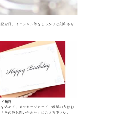
な記念日、イニシャル等をしっかりと刻印させ
ード無料
いを込めて。メッセージカードご希望の方はお
の「その他お問い合わせ」にご入力下さい。