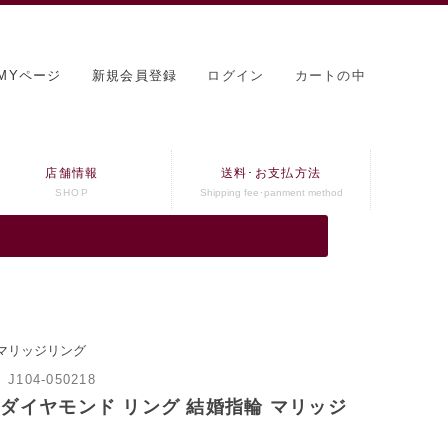
MYページ
新規会員登録
ログイン
カートの中
店舗情報
送料･お支払方法
SHOP
Shipping fee･panment method
 マリッジリング
：
J104-050218
 ダイヤモンド リング 結婚指輪 マリッジ