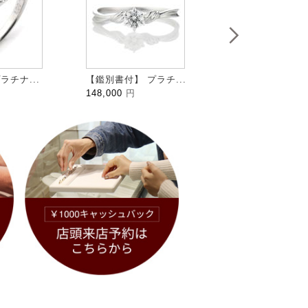
ラチナ...
【鑑別書付】 プラチ...
HALFMOON ハ...
148,000
円
109,000
円