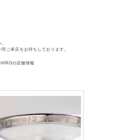
。
い。
一同ご来店をお待ちしております。