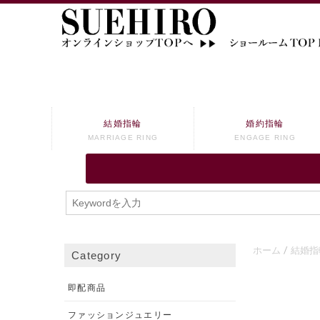
結婚指輪
婚約指輪
MARRIAGE RING
ENGAGE RING
ホーム
結婚指
Category
即配商品
ファッションジュエリー