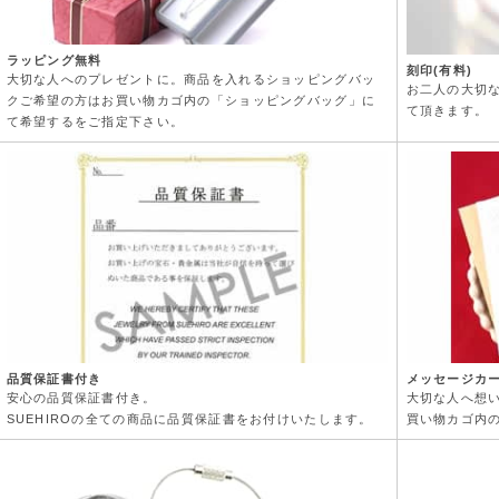
ラッピング無料
刻印(有料)
大切な人へのプレゼントに。商品を入れるショッピングバッ
お二人の大切
クご希望の方はお買い物カゴ内の「ショッピングバッグ」に
て頂きます。
て希望するをご指定下さい。
品質保証書付き
メッセージカ
安心の品質保証書付き。
大切な人へ想
SUEHIROの全ての商品に品質保証書をお付けいたします。
買い物カゴ内