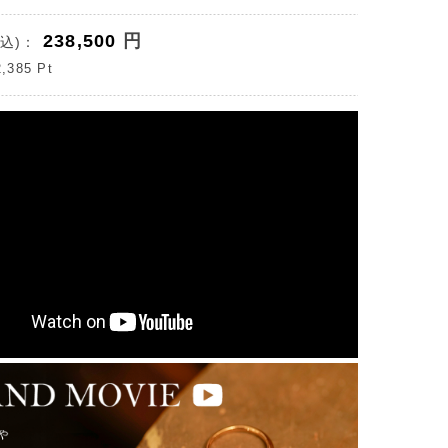
238,500
円
込)：
2,385
Pt