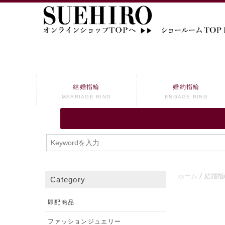
結婚指輪
婚約指輪
MARRIAGE RING
ENGAGE RING
ホーム
結婚指
Category
即配商品
ファッションジュエリー