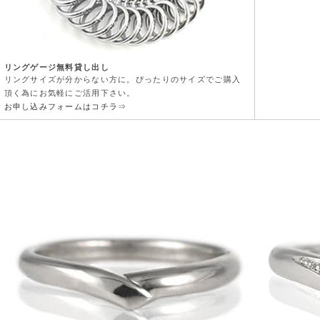
リングゲージ無料貸し出し
リングサイズが分からない方に。ぴったりのサイズでご購入
頂く為にお気軽にご活用下さい。
お申し込みフォームはコチラ⇒