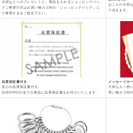
大切な人へのプレゼントに。商品を入れるショッピングバッ
お二人の大切
クご希望の方はお買い物カゴ内の「ショッピングバッグ」に
て頂きます。
て希望するをご指定下さい。
品質保証書付き
メッセージカ
安心の品質保証書付き。
大切な人へ想
SUEHIROの全ての商品に品質保証書をお付けいたします。
買い物カゴ内