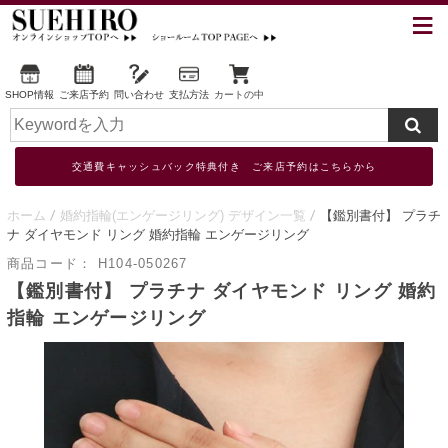
SHOP情報
ご来店予約
問い合わせ
支払方法
カートの中
交通費キャッシュバック特典付き ご来店予約はこちらから
ホーム
婚約指輪(エンゲージリング) デザイン一覧
【鑑別書付】 プラチ
ナ ダイヤモンド リング 婚約指輪 エンゲージリング
商品コード：
H104-050267
【鑑別書付】 プラチナ ダイヤモンド リング 婚約
指輪 エンゲージリング