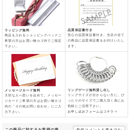
品質保証書付き
ラッピング無料
安心の品質保証書付き。当店の全て
商品を入れるショッピングバックご
の商品に品質保証書をお付けいたし
希望の方はお買い物カゴ内でご指定
ます。
下さい。
リングゲージ無料貸し出し
メッセージカード無料
リングサイズが分からない方に。ぴ
大切な人へ想いを込めて。メッセー
ったりのサイズでご購入頂く為にお
ジカードご希望の方はお買い物カゴ
気軽にご活用下さい。
内の「その他お問い合わせ」にご入
お申し込みフォームはコチラ⇒
力下さい。
この商品に対するお客様の声
新規コメントを書き込む