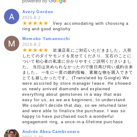
Avery Gordon
2026-8-2
★
★
★
★
★
Very accomodating with choosing a
ring and good englishy
Momoko Yamanouchi
2026-8-2
★
★
★
★
★
岩瀬店長にご対応いただきました。入荷
したてのダイヤモンドを見せてくださり、宝石のことに
ついて初心者の私達に分かりやすくご説明くださいまし
た。 当日は決められなかったので後日再び伺い成約出来
ました。 一生に一度の婚約指輪、素敵な物を購入できて
とても嬉しかったです。 (Translated by Google) We
were assisted by store manager Iwase. He showed
us newly arrived diamonds and explained
everything about gemstones in a way that was
easy for us, as we are beginners, to understand.
We couldn't decide that day, so we returned later
and were able to finalize the purchase. I was so
happy to have purchased such a wonderful
engagement ring, a once-in-a-lifetime purchase.
Andrés Abea Cambronero