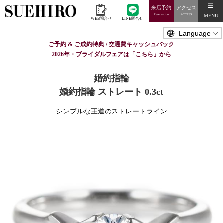
来店予約
アクセス
MENU
Reservation
ACCESS
WEB問合せ
LINE問合せ
ご予約 & ご成約特典 / 交通費キャッシュバック
2026年・ブライダルフェアは「こちら」から
婚約指輪
婚約指輪 ストレート 0.3ct
シンプルな王道のストレートライン