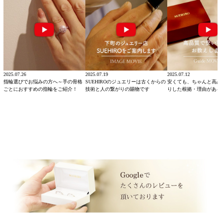
2025.07.26
2025.07.19
2025.07.12
指輪選びでお悩みの方へ～手の骨格
SUEHIROのジュエリーは古くからの
安くても、ちゃんと高
ごとにおすすめの指輪をご紹介！
技術と人の繋がりの賜物です
りした根拠・理由があ