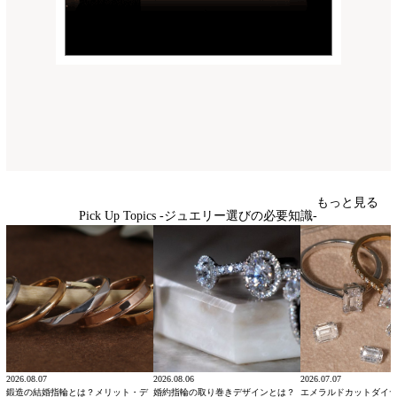
もっと見る
Pick Up Topics -ジュエリー選びの必要知識-
2026.08.07
2026.08.06
2026.07.07
鍛造の結婚指輪とは？メリット・デ
婚約指輪の取り巻きデザインとは？
エメラルドカットダイ