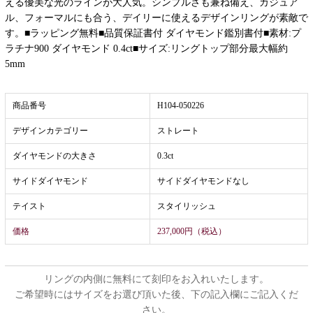
える優美な光のラインが大人気。シンプルさも兼ね備え、カジュア
ル、フォーマルにも合う、デイリーに使えるデザインリングが素敵で
す。■ラッピング無料■品質保証書付 ダイヤモンド鑑別書付■素材:プ
ラチナ900 ダイヤモンド 0.4ct■サイズ:リングトップ部分最大幅約
5mm
商品番号
H104-050226
デザインカテゴリー
ストレート
ダイヤモンドの大きさ
0.3ct
サイドダイヤモンド
サイドダイヤモンドなし
テイスト
スタイリッシュ
価格
237,000円（税込）
リングの内側に無料にて刻印をお入れいたします。
ご希望時にはサイズをお選び頂いた後、下の記入欄にご記入くだ
さい。