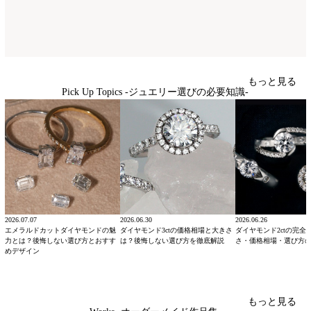
もっと見る
Pick Up Topics -ジュエリー選びの必要知識-
2026.07.07
2026.06.30
2026.06.26
エメラルドカットダイヤモンドの魅
ダイヤモンド3ctの価格相場と大きさ
ダイヤモンド2ctの完全
力とは？後悔しない選び方とおすす
は？後悔しない選び方を徹底解説
さ・価格相場・選び方
めデザイン
もっと見る