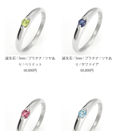
誕生石 / 3mm / プラチナ / ツヤあ
誕生石 / 3mm / プラチナ / ツヤあ
り / ペリドット
り / サファイア
69,800円
69,800円