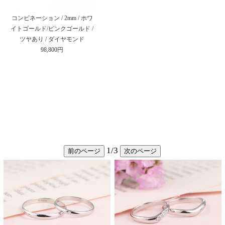
コンビネーション / 2mm / ホワ
イトゴールド/ピンクゴールド /
ツヤあり / ダイヤモンド
98,800円
1
/
3
前のページ
次のページ