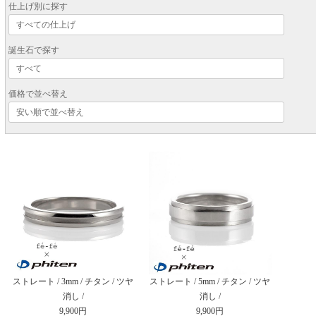
仕上げ別に探す
誕生石で探す
価格で並べ替え
ストレート / 3mm / チタン / ツヤ
ストレート / 5mm / チタン / ツヤ
消し /
消し /
9,900円
9,900円