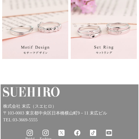
株式会社 末広（スエヒロ）
〒103-0003 東京都中央区日本橋横山町9－11 末広ビル
TEL:03-3669-5555