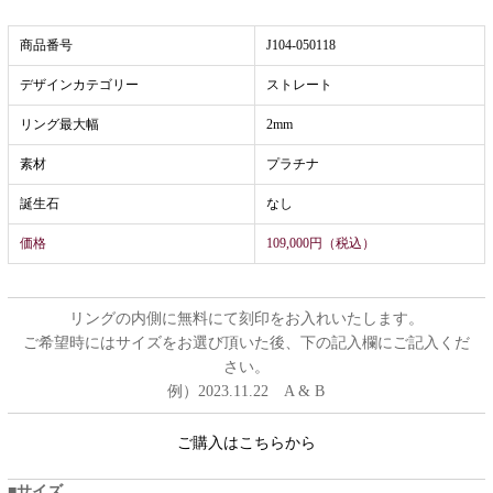
商品番号
J104-050118
デザインカテゴリー
ストレート
リング最大幅
2mm
素材
プラチナ
誕生石
なし
価格
109,000円（税込）
リングの内側に無料にて刻印をお入れいたします。
ご希望時にはサイズをお選び頂いた後、下の記入欄にご記入くだ
さい。
例）2023.11.22 A & B
ご購入はこちらから
サイズ