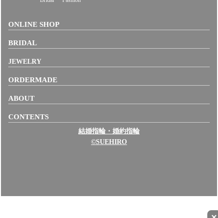
Bridal
Fashion
ONLINE SHOP
BRIDAL
JEWELRY
ORDERMADE
ABOUT
CONTENTS
結婚指輪・婚約指輪
©SUEHIRO
×