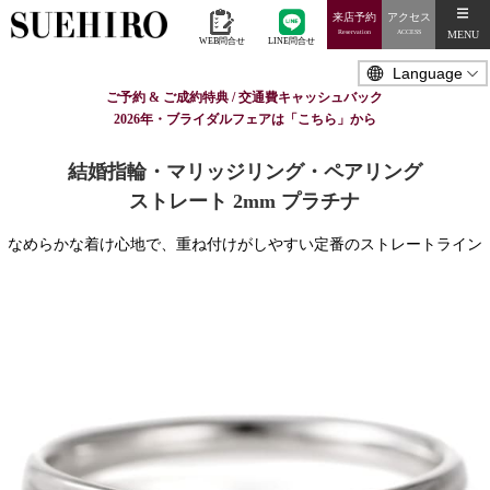
来店予約
アクセス
MENU
Reservation
ACCESS
WEB問合せ
LINE問合せ
ご予約 & ご成約特典 / 交通費キャッシュバック
2026年・ブライダルフェアは「こちら」から
結婚指輪・マリッジリング・ペアリング
ストレート 2mm プラチナ
なめらかな着け心地で、重ね付けがしやすい定番のストレートライン