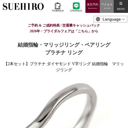
来店予約
アクセス
MENU
Reservation
ACCESS
WEB問合せ
LINE問合せ
ご予約 & ご成約特典 / 交通費キャッシュバック
2026年・ブライダルフェアは「こちら」から
結婚指輪・マリッジリング・ペアリング
プラチナ リング
【2本セット】プラチナ ダイヤモンド V字リング 結婚指輪 マリッ
ジリング