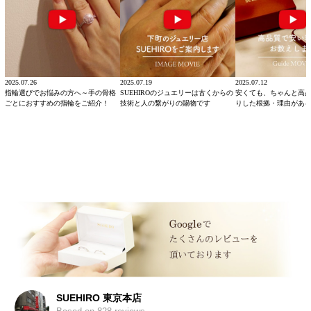
2025.07.26
2025.07.19
2025.07.12
指輪選びでお悩みの方へ～手の骨格
SUEHIROのジュエリーは古くからの
安くても、ちゃんと高
ごとにおすすめの指輪をご紹介！
技術と人の繋がりの賜物です
りした根拠・理由があ
SUEHIRO 東京本店