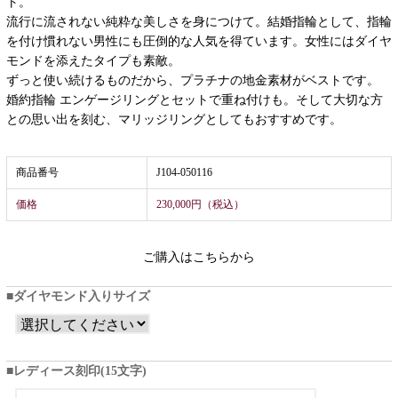
ト。
流行に流されない純粋な美しさを身につけて。結婚指輪として、指輪
を付け慣れない男性にも圧倒的な人気を得ています。女性にはダイヤ
モンドを添えたタイプも素敵。
ずっと使い続けるものだから、プラチナの地金素材がベストです。
婚約指輪 エンゲージリングとセットで重ね付けも。そして大切な方
との思い出を刻む、マリッジリングとしてもおすすめです。
商品番号
J104-050116
価格
230,000円（税込）
ご購入はこちらから
ダイヤモンド入りサイズ
レディース刻印(15文字)