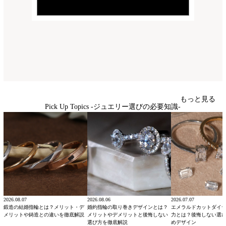
もっと見る
Pick Up Topics -ジュエリー選びの必要知識-
2026.08.07
2026.08.06
2026.07.07
鍛造の結婚指輪とは？メリット・デ
婚約指輪の取り巻きデザインとは？
エメラルドカットダイ
メリットや鋳造との違いを徹底解説
メリットやデメリットと後悔しない
力とは？後悔しない選
選び方を徹底解説
めデザイン