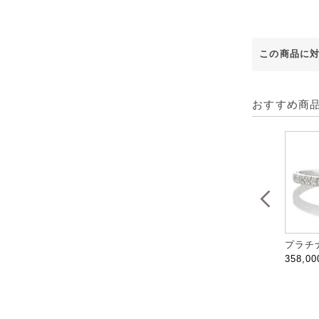
この商品に
おすすめ商
プラチナ
358,0