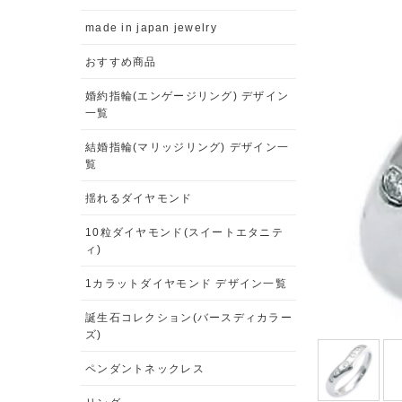
made in japan jewelry
おすすめ商品
婚約指輪(エンゲージリング) デザイン
一覧
結婚指輪(マリッジリング) デザイン一
覧
揺れるダイヤモンド
10粒ダイヤモンド(スイートエタニテ
ィ)
1カラットダイヤモンド デザイン一覧
誕生石コレクション(バースディカラー
ズ)
ペンダントネックレス