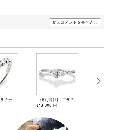
新規コメントを書き込む
ラチナ...
【鑑別書付】 プラチ...
HALFMOON ハ...
148,000
円
109,000
円