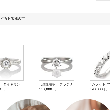
対するお客様の声
品
 ダイヤモン...
【鑑別書付】プラチナ...
1カラット プ
00
円
148,000
円
198,000
円