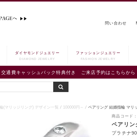
問い合わせ
ダイヤモンドジュエリー
ファッションジュエリー
DIAMOND JEWELRY
FASHION JEWELRY
交通費キャッシュバック特典付き ご来店予約はこちらから
輪(マリッジリング) デザイン一覧
100000円～
ペアリング 結婚指輪 マリ
商品コード
ペアリン
プラチナ90