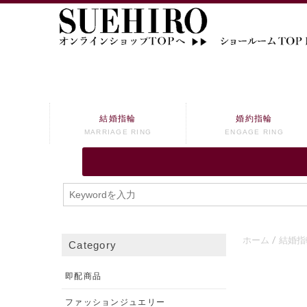
結婚指輪
婚約指輪
MARRIAGE RING
ENGAGE RING
ホーム
結婚指
Category
即配商品
ファッションジュエリー