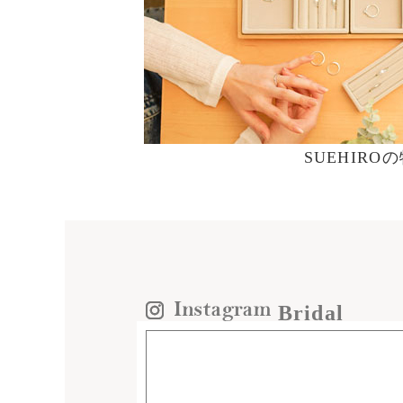
SUEHIRO
Bridal