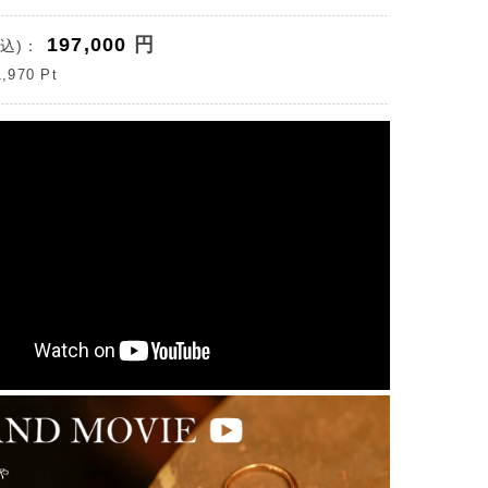
197,000
円
込)：
1,970
Pt