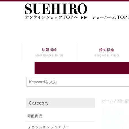
結婚指輪
婚約指輪
MARRIAGE RING
ENGAGE RING
ホーム
婚約指
Category
即配商品
ファッションジュエリー