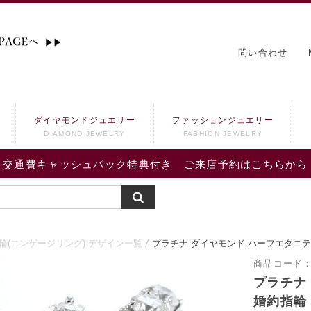
問い合わせ
ダイヤモンドジュエリー
ファッションジュエリー
DIAMOND JEWELRY
FASHION JEWELRY
交通費キャッシュバック特典付き ご来店予約はこちらから
輪(エンゲージリング) デザイン一覧
プラチナ ダイヤモンド ハーフエタニテ
商品コード
プラチナ
婚約指輪