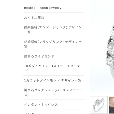
made in japan jewelry
おすすめ商品
婚約指輪(エンゲージリング) デザイン
一覧
結婚指輪(マリッジリング) デザイン一
覧
揺れるダイヤモンド
10粒ダイヤモンド(スイートエタニテ
ィ)
1カラットダイヤモンド デザイン一覧
誕生石コレクション(バースディカラー
ズ)
ペンダントネックレス