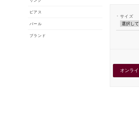
リング
ピアス
サイズ
パール
ブランド