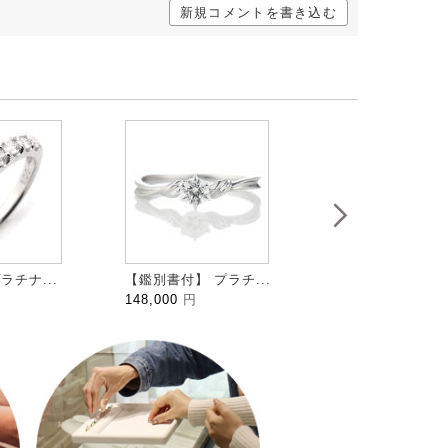
新規コメントを書き込む
ラチナ...
【鑑別書付】 プラチ...
HALFMOON ハ...
148,000
円
109,000
円