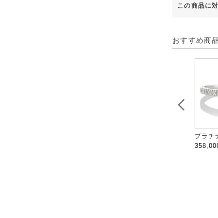
この商品に
おすすめ商
プラチナ
358,0