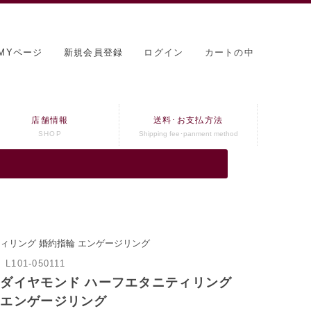
MYページ
新規会員登録
ログイン
カートの中
店舗情報
送料･お支払方法
SHOP
Shipping fee･panment method
ィリング 婚約指輪 エンゲージリング
：
L101-050111
 ダイヤモンド ハーフエタニティリング
 エンゲージリング