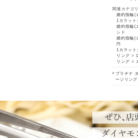
関連カテゴ
婚約指輪(
1カラット
婚約指輪(
ンド
婚約指輪(
円
1カラット
リング
>
リング
>
プラチナ 
ージリング