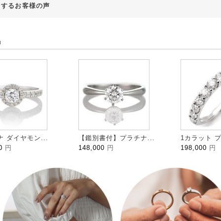
対するお客様の声
品
 ダイヤモン...
【鑑別書付】プラチナ...
1カラット プ
00
円
148,000
円
198,000
円