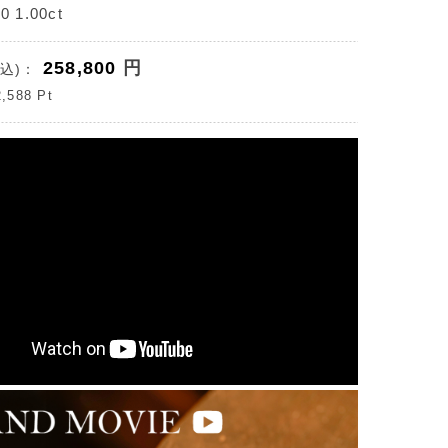
 1.00ct
258,800
円
込)：
2,588
Pt