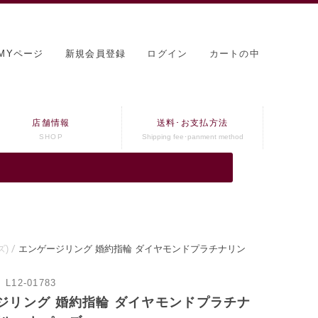
MYページ
新規会員登録
ログイン
カートの中
店舗情報
送料･お支払方法
SHOP
Shipping fee･panment method
ズ)
エンゲージリング 婚約指輪 ダイヤモンドプラチナリン
：
L12-01783
ジリング 婚約指輪 ダイヤモンドプラチナ