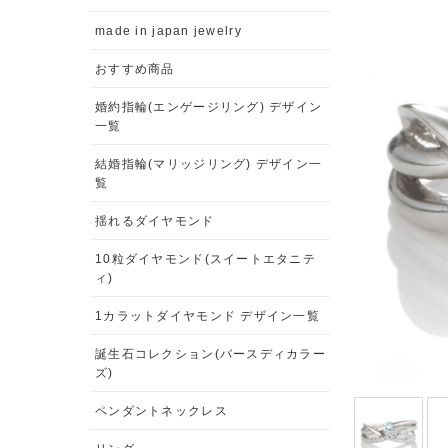
made in japan jewelry
おすすめ商品
婚約指輪(エンゲージリング) デザイン
一覧
結婚指輪(マリッジリング) デザイン一
覧
揺れるダイヤモンド
10粒ダイヤモンド(スイートエタニテ
ィ)
1カラットダイヤモンド デザイン一覧
誕生石コレクション(バースディカラー
ズ)
ペンダントネックレス