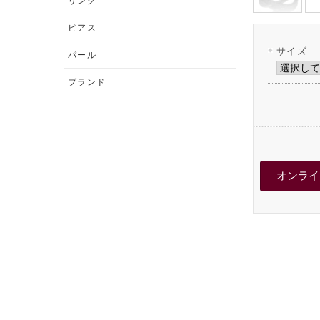
リング
ピアス
サイズ
パール
ブランド