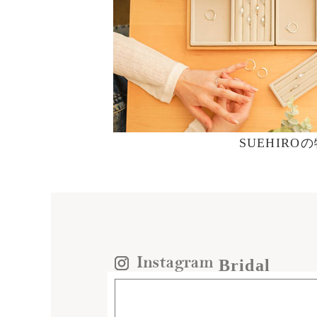
SUEHIRO
Bridal