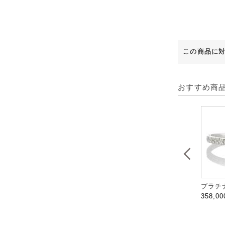
この商品に
おすすめ商
プラチナ
358,0