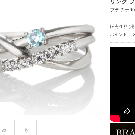
リング 
プラチナ90
販売価格(税
ポイント：