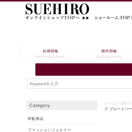
結婚指輪
婚約指輪
MARRIAGE RING
ENGAGE RING
ホーム
10粒
Category
グ ブルートパ
即配商品
ファッションジュエリー