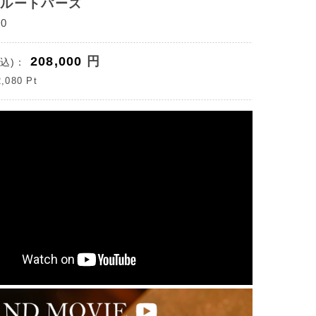
ブルートパーズ
0
208,000
円
込)：
2,080
Pt