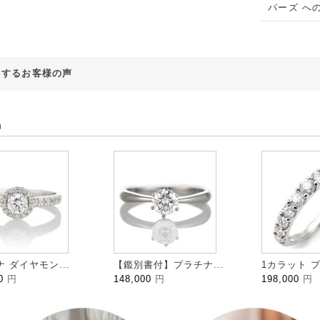
パーズ へ
対するお客様の声
品
 ダイヤモン...
【鑑別書付】プラチナ...
1カラット プ
00
円
148,000
円
198,000
円