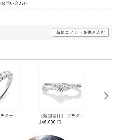
のお問い合わせ
新規コメントを書き込む
ラチナ...
【鑑別書付】 プラチ...
HALFMOON ハ...
148,000
円
109,000
円