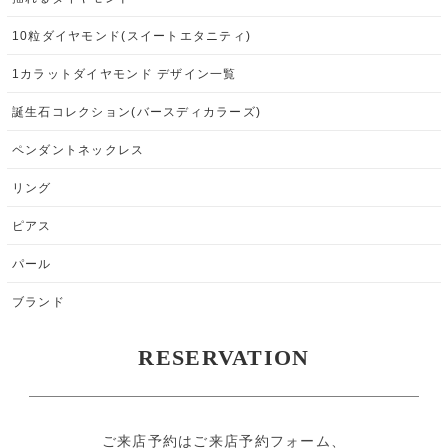
10粒ダイヤモンド(スイートエタニティ)
1カラットダイヤモンド デザイン一覧
誕生石コレクション(バースディカラーズ)
ペンダントネックレス
リング
ピアス
パール
ブランド
RESERVATION
ご来店予約はご来店予約フォーム、