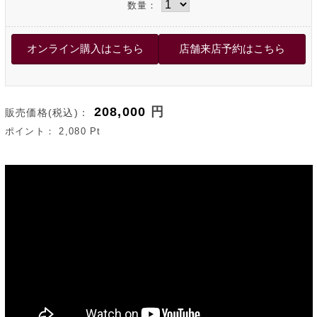
数量：
208,000
円
販売価格(税込)：
ポイント：
2,080
Pt