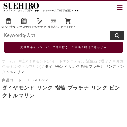
SHOP情報
ご来店予約
問い合わせ
支払方法
カートの中
交通費キャッシュバック特典付き ご来店予約はこちらから
ホーム
10粒ダイヤモンド(スイートエタニティ)
誕生石で選ぶ
10月誕
生石(ピンクトルマリン)
ダイヤモンド リング 指輪 プラチナ リング ピン
クトルマリン
商品コード：
L12-01782
ダイヤモンド リング 指輪 プラチナ リング ピン
クトルマリン