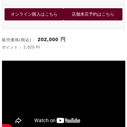
202,000
円
販売価格(税込)：
ポイント：
2,020
Pt