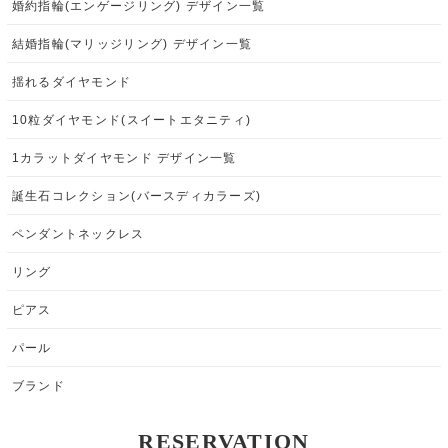
婚約指輪(エンゲージリング) デザイン一覧
結婚指輪(マリッジリング) デザイン一覧
揺れるダイヤモンド
10粒ダイヤモンド(スイートエタニティ)
1カラットダイヤモンド デザイン一覧
誕生石コレクション(バースディカラーズ)
ペンダントネックレス
リング
ピアス
パール
ブランド
RESERVATION