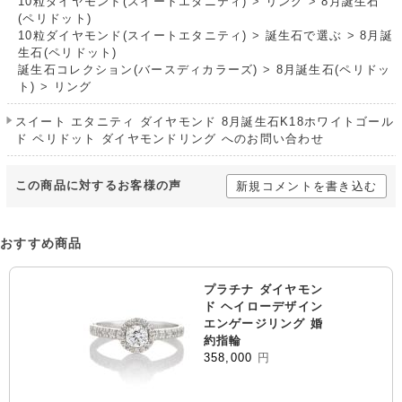
10粒ダイヤモンド(スイートエタニティ)
>
リング
>
8月誕生石
(ペリドット)
10粒ダイヤモンド(スイートエタニティ)
>
誕生石で選ぶ
>
8月誕
生石(ペリドット)
誕生石コレクション(バースディカラーズ)
>
8月誕生石(ペリドッ
ト)
>
リング
スイート エタニティ ダイヤモンド 8月誕生石K18ホワイトゴール
ド ペリドット ダイヤモンドリング へのお問い合わせ
この商品に対するお客様の声
新規コメントを書き込む
おすすめ商品
プラチナ ダイヤモン
ド ヘイローデザイン
エンゲージリング 婚
約指輪
358,000
円