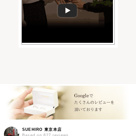
SUEHIRO 東京本店
Based on 827 reviews