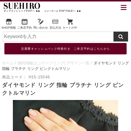
SHOP情報
ご来店予約
問い合わせ
支払方法
カートの中
交通費キャッシュバック特典付き ご来店予約はこちらから
ホーム
婚約指輪(エンゲージリング) デザイン一覧
ダイヤモンド リング
指輪 プラチナ リング ピンクトルマリン
商品コード：
H15-15046
ダイヤモンド リング 指輪 プラチナ リング ピン
クトルマリン