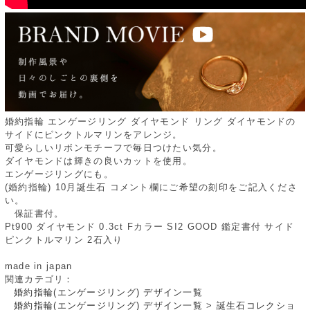
婚約指輪 エンゲージリング ダイヤモンド リング ダイヤモンドの
サイドにピンクトルマリンをアレンジ。
可愛らしいリボンモチーフで毎日つけたい気分。
ダイヤモンドは輝きの良いカットを使用。
エンゲージリングにも。
(婚約指輪) 10月誕生石 コメント欄にご希望の刻印をご記入くださ
い。
保証書付。
Pt900 ダイヤモンド 0.3ct Fカラー SI2 GOOD 鑑定書付 サイド
ピンクトルマリン 2石入り
made in japan
関連カテゴリ：
婚約指輪(エンゲージリング) デザイン一覧
婚約指輪(エンゲージリング) デザイン一覧
>
誕生石コレクショ