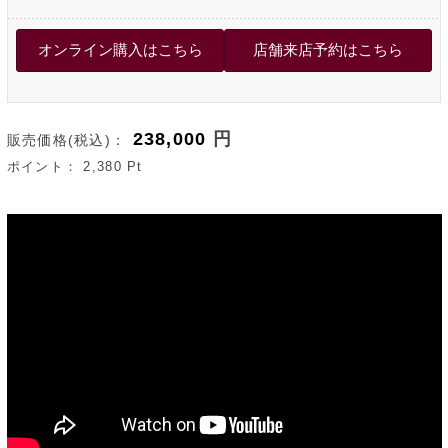
238,000
円
販売価格(税込)：
ポイント：
2,380
Pt