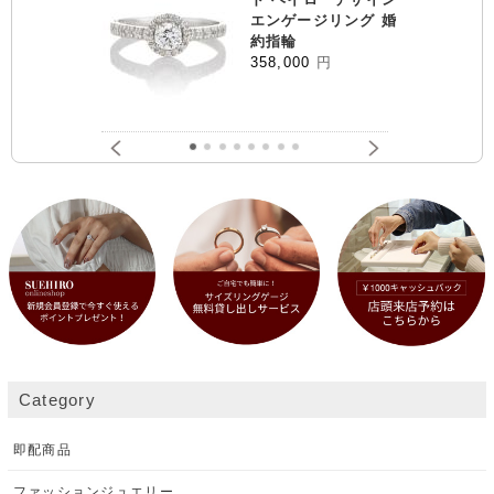
エンゲージリング 婚
約指輪
358,000
円
Category
即配商品
ファッションジュエリー