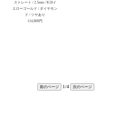
ストレート / 2.5mm / K18イ
エローゴールド / ダイヤモン
ド / ツヤあり
114,800円
1
/
4
前のページ
次のページ