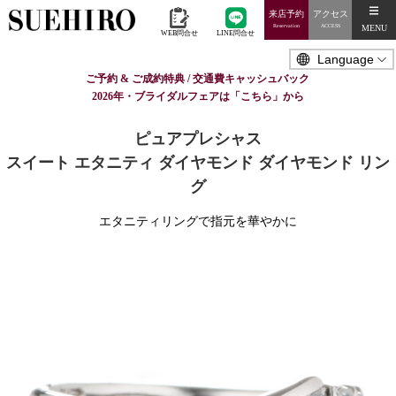
来店予約
アクセス
MENU
Reservation
ACCESS
WEB問合せ
LINE問合せ
ご予約 & ご成約特典 / 交通費キャッシュバック
2026年・ブライダルフェアは「こちら」から
ピュアプレシャス
スイート エタニティ ダイヤモンド ダイヤモンド リン
グ
エタニティリングで指元を華やかに