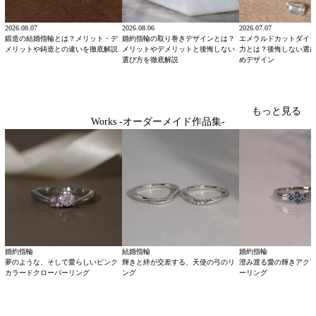
2026.08.07
2026.08.06
2026.07.07
鍛造の結婚指輪とは？メリット・デ
婚約指輪の取り巻きデザインとは？
エメラルドカットダイ
メリットや鋳造との違いを徹底解説
メリットやデメリットと後悔しない
力とは？後悔しない選
選び方を徹底解説
めデザイン
もっと見る
Works -オーダーメイド作品集-
婚約指輪
結婚指輪
婚約指輪
夢のような、そして愛らしいピンク
輝きと絆が交差する、天使の弓のリ
澄み渡る愛の輝きアク
カラードクローバーリング
ング
ーリング