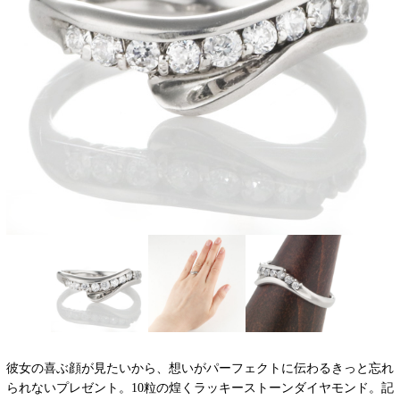
彼女の喜ぶ顔が見たいから、想いがパーフェクトに伝わるきっと忘れ
られないプレゼント。10粒の煌くラッキーストーンダイヤモンド。記