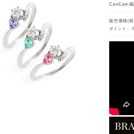
CanCam
販売価格(税
ポイント：