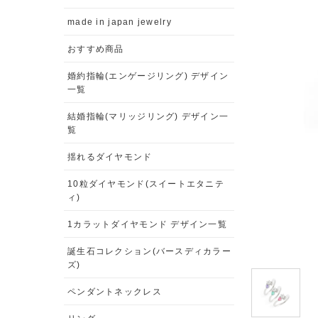
made in japan jewelry
おすすめ商品
婚約指輪(エンゲージリング) デザイン
一覧
結婚指輪(マリッジリング) デザイン一
覧
揺れるダイヤモンド
10粒ダイヤモンド(スイートエタニテ
ィ)
1カラットダイヤモンド デザイン一覧
誕生石コレクション(バースディカラー
ズ)
ペンダントネックレス