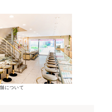
舗について