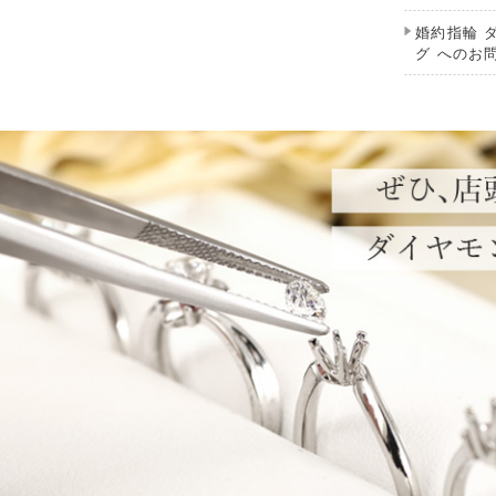
婚約指輪 
グ へのお