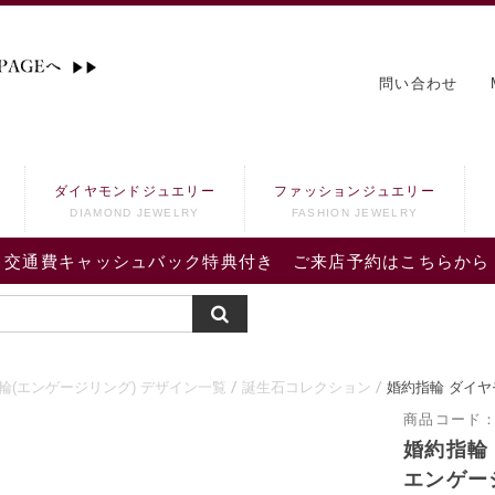
問い合わせ
ダイヤモンドジュエリー
ファッションジュエリー
DIAMOND JEWELRY
FASHION JEWELRY
交通費キャッシュバック特典付き ご来店予約はこちらから
輪(エンゲージリング) デザイン一覧
誕生石コレクション
婚約指輪 ダイヤ
商品コード
婚約指輪
エンゲー