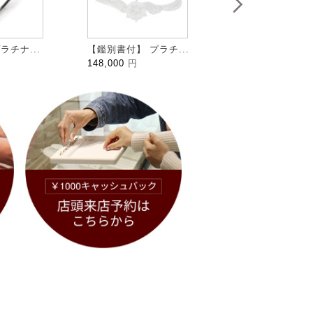
ラチナ...
【鑑別書付】 プラチ...
HALFMOON ハ...
148,000
円
109,000
円