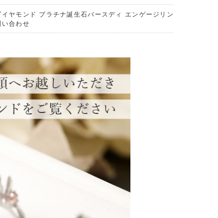
ダイヤモンド プラチナ誕生石バースディ エンゲージリン
問い合わせ