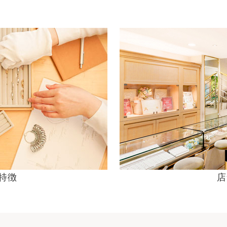
の特徴
店