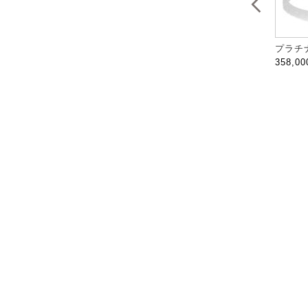
プラチナ
358,0