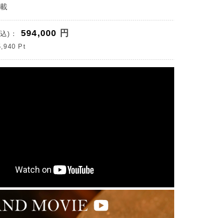
掲載
594,000
円
込)：
5,940
Pt