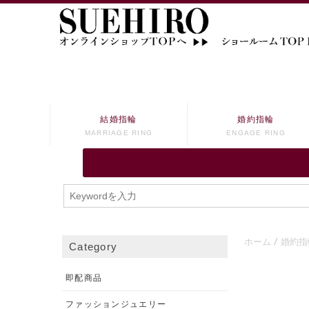
結婚指輪
婚約指輪
MARRIAGE RING
ENGAGE RING
ホーム
婚約指
Category
即配商品
ファッションジュエリー