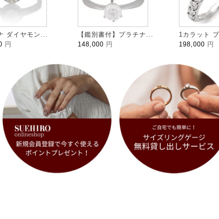
 ダイヤモン...
【鑑別書付】プラチナ...
1カラット プ
00
円
148,000
円
198,000
円