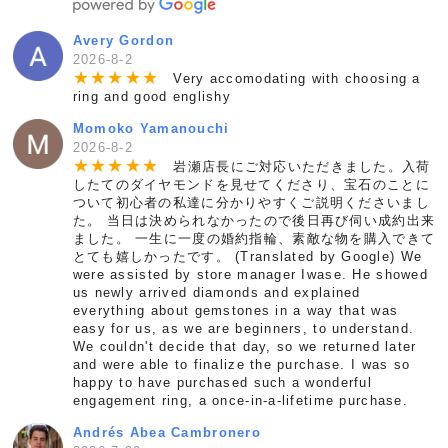
Avery Gordon
2026-8-2
★
★
★
★
★
Very accomodating with choosing a
ring and good englishy
Momoko Yamanouchi
2026-8-2
★
★
★
★
★
岩瀬店長にご対応いただきました。入荷
したてのダイヤモンドを見せてくださり、宝石のことに
ついて初心者の私達に分かりやすくご説明くださいまし
た。 当日は決められなかったので後日再び伺い成約出来
ました。 一生に一度の婚約指輪、素敵な物を購入できて
とても嬉しかったです。 (Translated by Google) We
were assisted by store manager Iwase. He showed
us newly arrived diamonds and explained
everything about gemstones in a way that was
easy for us, as we are beginners, to understand.
We couldn't decide that day, so we returned later
and were able to finalize the purchase. I was so
happy to have purchased such a wonderful
engagement ring, a once-in-a-lifetime purchase.
Andrés Abea Cambronero