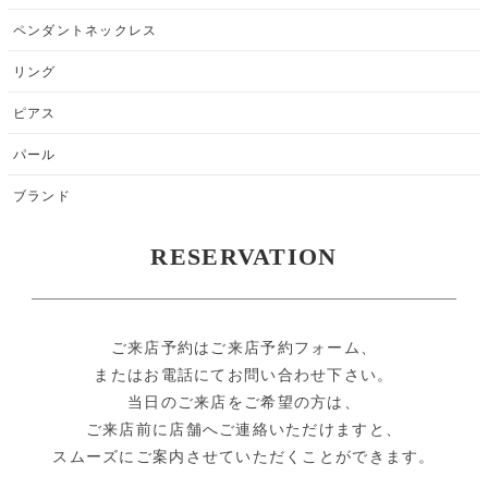
ペンダントネックレス
リング
ピアス
パール
ブランド
RESERVATION
ご来店予約はご来店予約フォーム、
またはお電話にてお問い合わせ下さい。
当日のご来店をご希望の方は、
ご来店前に店舗へご連絡いただけますと、
スムーズにご案内させていただくことができます。