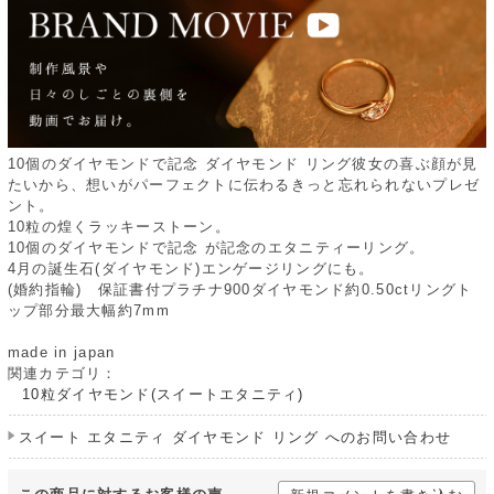
10個のダイヤモンドで記念 ダイヤモンド リング彼女の喜ぶ顔が見
たいから、想いがパーフェクトに伝わるきっと忘れられないプレゼ
ント。
10粒の煌くラッキーストーン。
10個のダイヤモンドで記念 が記念のエタニティーリング。
4月の誕生石(ダイヤモンド)エンゲージリングにも。
(婚約指輪) 保証書付プラチナ900ダイヤモンド約0.50ctリングト
ップ部分最大幅約7mm
made in japan
関連カテゴリ：
10粒ダイヤモンド(スイートエタニティ)
スイート エタニティ ダイヤモンド リング へのお問い合わせ