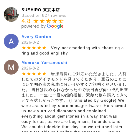
SUEHIRO 東京本店
Based on 827 reviews
4.8 ★★★★
★
☆
Avery Gordon
2026-8-2
★
★
★
★
★
Very accomodating with choosing a
ring and good englishy
Momoko Yamanouchi
2026-8-2
★
★
★
★
★
岩瀬店長にご対応いただきました。入荷
したてのダイヤモンドを見せてくださり、宝石のことに
ついて初心者の私達に分かりやすくご説明くださいまし
た。 当日は決められなかったので後日再び伺い成約出来
ました。 一生に一度の婚約指輪、素敵な物を購入できて
とても嬉しかったです。 (Translated by Google) We
were assisted by store manager Iwase. He showed
us newly arrived diamonds and explained
everything about gemstones in a way that was
easy for us, as we are beginners, to understand.
We couldn't decide that day, so we returned later