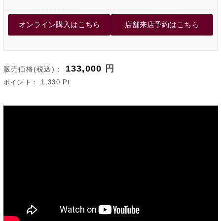
133,000
円
販売価格(税込)：
ポイント：
1,330
Pt