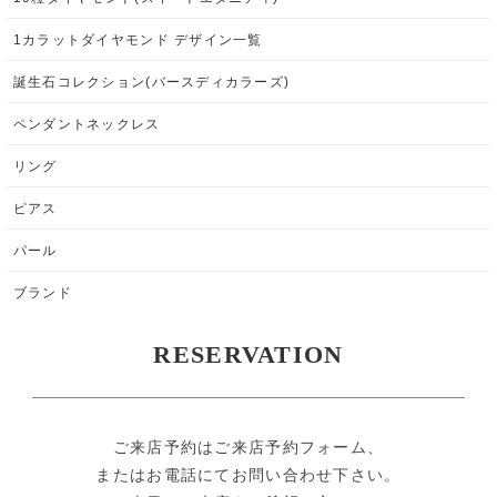
1カラットダイヤモンド デザイン一覧
誕生石コレクション(バースディカラーズ)
ペンダントネックレス
リング
ピアス
パール
ブランド
RESERVATION
ご来店予約はご来店予約フォーム、
またはお電話にてお問い合わせ下さい。