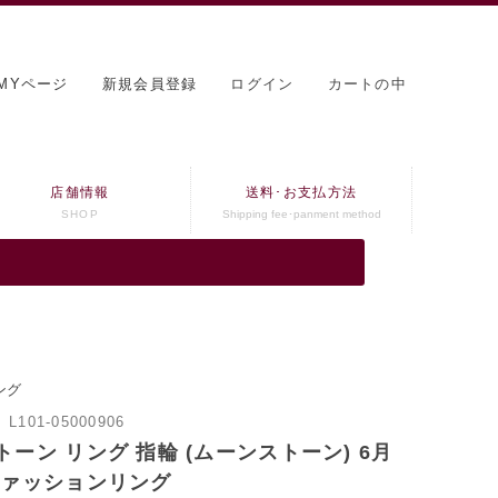
MYページ
新規会員登録
ログイン
カートの中
店舗情報
送料･お支払方法
SHOP
Shipping fee･panment method
ング
：
L101-05000906
ーン リング 指輪 (ムーンストーン) 6月
ファッションリング