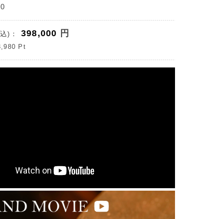
0
398,000
円
込)：
3,980
Pt