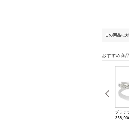
この商品に
おすすめ商
プラチナ
358,0