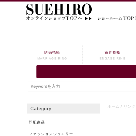
結婚指輪
婚約指輪
MARRIAGE RING
ENGAGE RING
ホーム
リング
Category
即配商品
ファッションジュエリー