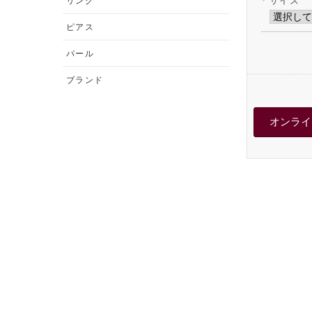
サイズ
リング
ピアス
パール
ブランド