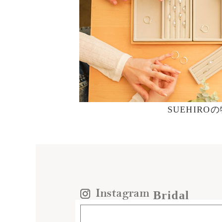
SUEHIRO
Bridal