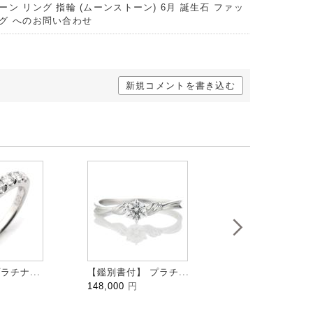
ン リング 指輪 (ムーンストーン) 6月 誕生石 ファッ
グ へのお問い合わせ
新規コメントを書き込む
ラチナ...
【鑑別書付】 プラチ...
HALFMOON ハ...
148,000
円
109,000
円