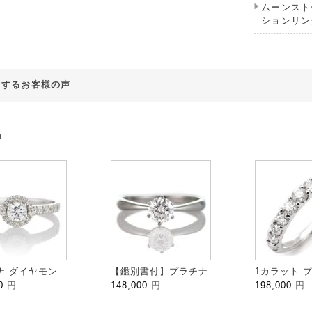
ムーンストー
ションリン
対するお客様の声
品
 ダイヤモン...
【鑑別書付】プラチナ...
1カラット プ
00
円
148,000
円
198,000
円