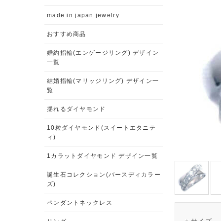
made in japan jewelry
おすすめ商品
婚約指輪(エンゲージリング) デザイン
一覧
結婚指輪(マリッジリング) デザイン一
覧
揺れるダイヤモンド
10粒ダイヤモンド(スイートエタニテ
ィ)
1カラットダイヤモンド デザイン一覧
誕生石コレクション(バースディカラー
ズ)
ペンダントネックレス