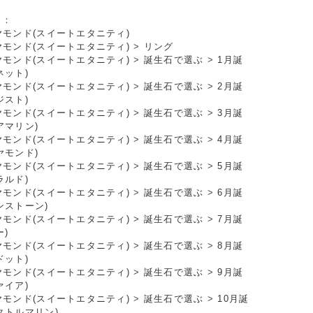
リ：
ヤモンド(スイートエタニティ)
ヤモンド(スイートエタニティ)
>
リング
ヤモンド(スイートエタニティ)
>
誕生石で選ぶ
>
1月誕
ネット)
ヤモンド(スイートエタニティ)
>
誕生石で選ぶ
>
2月誕
ジスト)
ヤモンド(スイートエタニティ)
>
誕生石で選ぶ
>
3月誕
アマリン)
ヤモンド(スイートエタニティ)
>
誕生石で選ぶ
>
4月誕
ヤモンド)
ヤモンド(スイートエタニティ)
>
誕生石で選ぶ
>
5月誕
ラルド)
ヤモンド(スイートエタニティ)
>
誕生石で選ぶ
>
6月誕
ンストーン)
ヤモンド(スイートエタニティ)
>
誕生石で選ぶ
>
7月誕
ー)
ヤモンド(スイートエタニティ)
>
誕生石で選ぶ
>
8月誕
ドット)
ヤモンド(スイートエタニティ)
>
誕生石で選ぶ
>
9月誕
ァイア)
ヤモンド(スイートエタニティ)
>
誕生石で選ぶ
>
10月誕
クトルマリン)