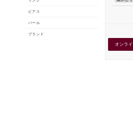
リング
ピアス
パール
ブランド