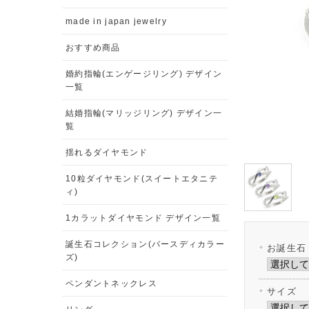
made in japan jewelry
おすすめ商品
婚約指輪(エンゲージリング) デザイン
一覧
結婚指輪(マリッジリング) デザイン一
覧
揺れるダイヤモンド
10粒ダイヤモンド(スイートエタニテ
ィ)
1カラットダイヤモンド デザイン一覧
誕生石コレクション(バースディカラー
お誕生石
ズ)
ペンダントネックレス
サイズ