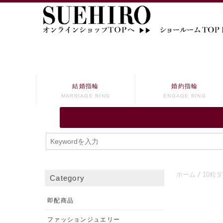
結婚指輪
婚約指輪
MARRIAGE RING
ENGAGE RING
ホーム
10粒
Category
即配商品
ファッションジュエリー