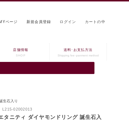
MYページ
新規会員登録
ログイン
カートの中
店舗情報
送料･お支払方法
SHOP
Shipping fee･panment method
 誕生石入り
：
L215-02002013
エタニティ ダイヤモンドリング 誕生石入