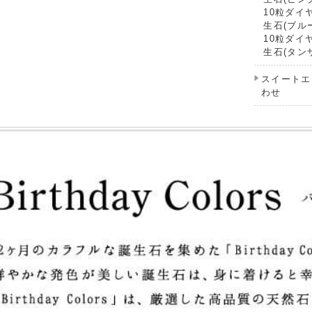
10粒ダイ
生石(ブル
10粒ダイ
生石(タン
スイートエ
わせ