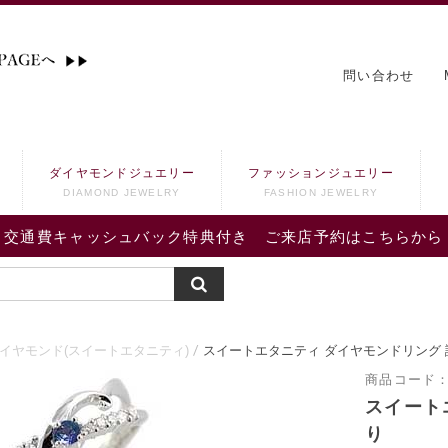
問い合わせ
ダイヤモンドジュエリー
ファッションジュエリー
DIAMOND JEWELRY
FASHION JEWELRY
交通費キャッシュバック特典付き ご来店予約はこちらから
ダイヤモンド(スイートエタニティ)
スイートエタニティ ダイヤモンドリング
商品コード
スイート
り