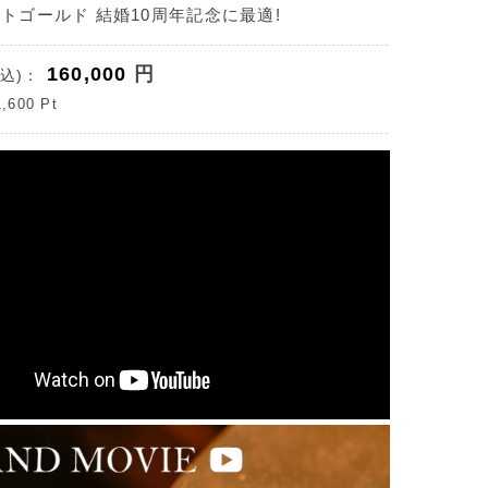
イトゴールド 結婚10周年記念に最適!
160,000
円
込)：
1,600
Pt