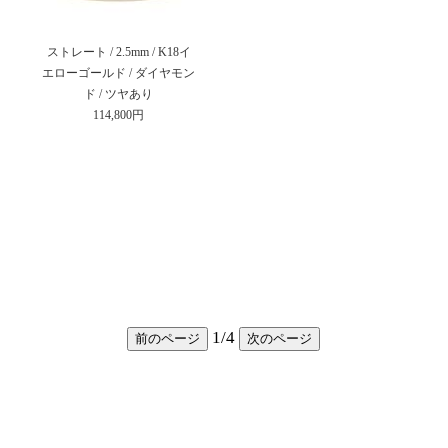
ストレート / 2.5mm / K18イ
エローゴールド / ダイヤモン
ド / ツヤあり
114,800円
1
/
4
前のページ
次のページ