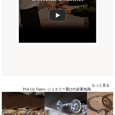
もっと見る
Pick Up Topics -ジュエリー選びの必要知識-