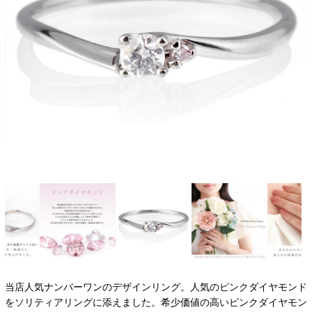
当店人気ナンバーワンのデザインリング。人気のピンクダイヤモンド
をソリティアリングに添えました。希少価値の高いピンクダイヤモン