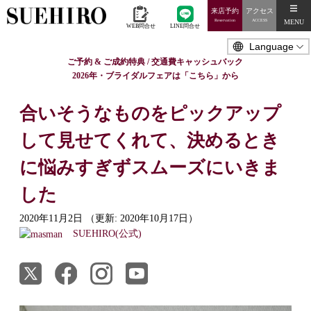
来店予約
アクセス
MENU
Reservation
ACCESS
WEB問合せ
LINE問合せ
ご予約 & ご成約特典 / 交通費キャッシュバック
2026年・ブライダルフェアは「こちら」から
合いそうなものをピックアップ
して見せてくれて、決めるとき
に悩みすぎずスムーズにいきま
した
2020年11月2日
（更新: 2020年10月17日）
SUEHIRO(公式)