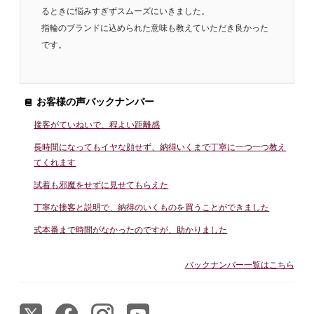
るときに悩みすぎずスムーズにいきました。
指輪のブランドに込められた意味も教えていただき良かった
です。
お客様の声バックナンバー
接客がていねいで、程よい距離感
長時間になってもイヤな顔せず、納得いくまで丁寧に一つ一つ教え
てくれます
試着も邪魔をせずに見せてもらえた
丁寧な接客と説明で、納得のいくものを買うことができました
式本番まで時間がなかったのですが、助かりました
バックナンバー一覧はこちら