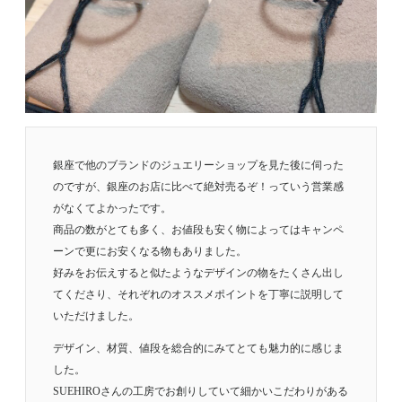
銀座で他のブランドのジュエリーショップを見た後に伺った
のですが、銀座のお店に比べて絶対売るぞ！っていう営業感
がなくてよかったです。
商品の数がとても多く、お値段も安く物によってはキャンペ
ーンで更にお安くなる物もありました。
好みをお伝えすると似たようなデザインの物をたくさん出し
てくださり、それぞれのオススメポイントを丁寧に説明して
いただけました。
デザイン、材質、値段を総合的にみてとても魅力的に感じま
した。
SUEHIROさんの工房でお創りしていて細かいこだわりがある