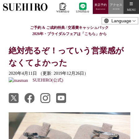
来店予約
アクセス
MENU
Reservation
ACCESS
WEB問合せ
LINE問合せ
ご予約 & ご成約特典 / 交通費キャッシュバック
2026年・ブライダルフェアは「こちら」から
絶対売るぞ！っていう営業感が
なくてよかった
2020年4月11日
（更新: 2019年12月26日）
SUEHIRO(公式)