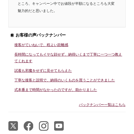
ところ、キャンペーン中でお値段が半額になるところも大変
魅力的だと思いました。
お客様の声バックナンバー
接客がていねいで、程よい距離感
長時間になってもイヤな顔せず、納得いくまで丁寧に一つ一つ教え
てくれます
試着も邪魔をせずに見せてもらえた
丁寧な接客と説明で、納得のいくものを買うことができました
式本番まで時間がなかったのですが、助かりました
バックナンバー一覧はこちら