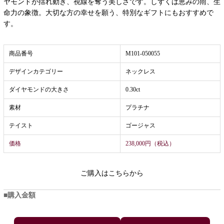
ヤモンドが揺れ動き、視線を奪う美しさです。しずくは恵みの雨、生
命力の象徴。大切な方の幸せを願う、特別なギフトにもおすすめで
す。
商品番号
M101-050055
デザインカテゴリー
ネックレス
ダイヤモンドの大きさ
0.30ct
素材
プラチナ
テイスト
ゴージャス
価格
238,000円（税込）
ご購入はこちらから
購入金額