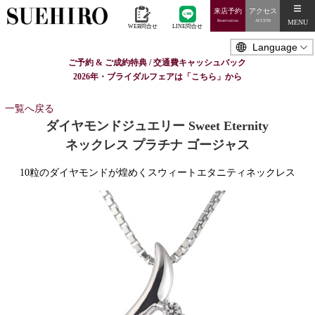
来店予約
アクセス
MENU
Reservation
ACCESS
WEB問合せ
LINE問合せ
ご予約 & ご成約特典 / 交通費キャッシュバック
2026年・ブライダルフェアは「こちら」から
一覧へ戻る
ダイヤモンドジュエリー Sweet Eternity
ネックレス プラチナ ゴージャス
10粒のダイヤモンドが煌めくスウィートエタニティネックレス