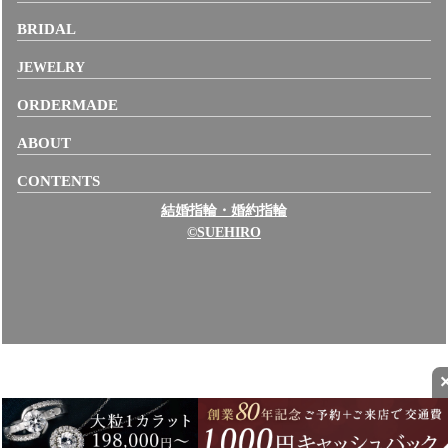
BRIDAL
JEWELRY
ORDERMADE
ABOUT
CONTENTS
結婚指輪・婚約指輪
©SUEHIRO