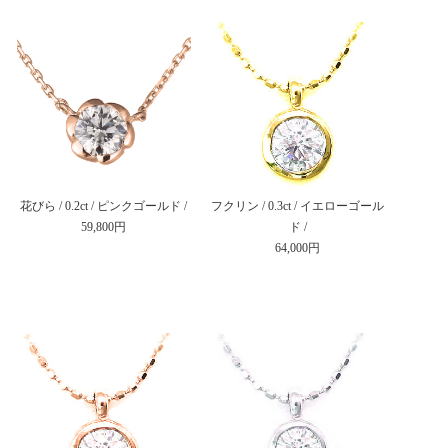
花びら / 0.2ct / ピンクゴールド /
フクリン / 0.3ct / イエローゴール
59,800円
ド /
64,000円