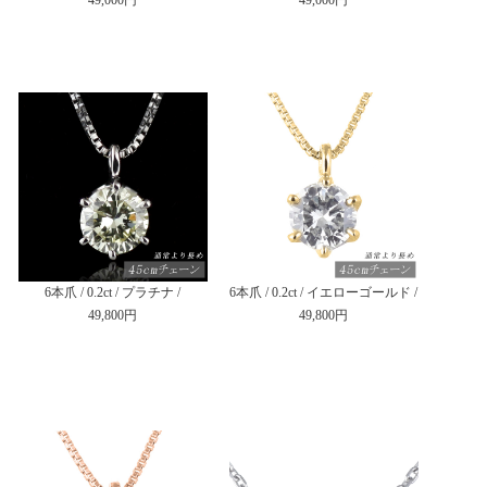
6本爪 / 0.2ct / プラチナ /
6本爪 / 0.2ct / イエローゴールド /
49,800円
49,800円