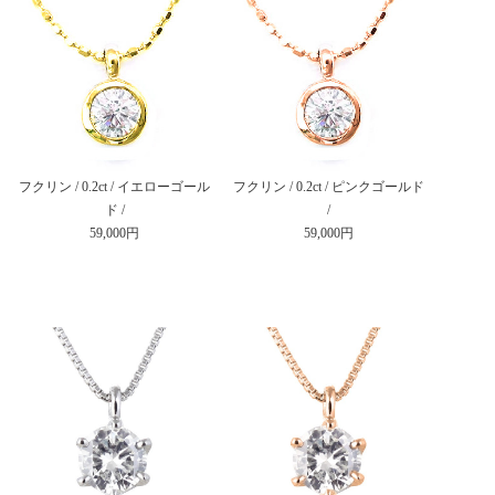
フクリン / 0.2ct / イエローゴール
フクリン / 0.2ct / ピンクゴールド
ド /
/
59,000円
59,000円