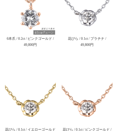
6本爪 / 0.2ct / ピンクゴールド /
花びら / 0.1ct / プラチナ /
49,800円
49,800円
花びら / 0.1ct / イエローゴールド
花びら / 0.1ct / ピンクゴールド /