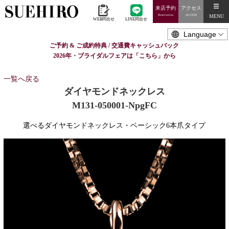
来店予約
アクセス
MENU
Reservation
ACCESS
WEB問合せ
LINE問合せ
ご予約 & ご成約特典 / 交通費キャッシュバック
2026年・ブライダルフェアは「こちら」から
一覧へ戻る
ダイヤモンドネックレス
M131-050001-NpgFC
選べるダイヤモンドネックレス・ベーシック6本爪タイプ