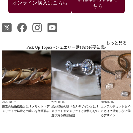
ちら
もっと見る
Pick Up Topics -ジュエリー選びの必要知識-
2026.08.07
2026.08.06
2026.07.07
鍛造の結婚指輪とは？メリット・デ
婚約指輪の取り巻きデザインとは？
エメラルドカットダイ
メリットや鋳造との違いを徹底解説
メリットやデメリットと後悔しない
力とは？後悔しない選
選び方を徹底解説
めデザイン