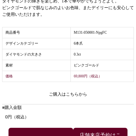
ダイヤモンドの輝きを楽しめ、1本で華やかでちょうどよく。
ピンクゴールドで肌なじみのよいお色味、またデイリーにも安心して
ご使用いただけます。
商品番号
M131-050001-NpgFC
デザインカテゴリー
6本爪
ダイヤモンドの大きさ
0.3ct
素材
ピンクゴールド
価格
69,800円（税込）
ご購入はこちらから
購入金額
0円（税込）
店舗来店予約はこ