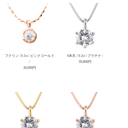
フクリン / 0.1ct / ピンクゴールド
6本爪 / 0.2ct / プラチナ /
/
39,800円
38,000円