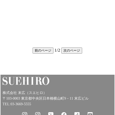
1
/
2
前のページ
次のページ
株式会社 末広（スエヒロ）
〒103-0003 東京都中央区日本橋横山町9－11 末広ビル
TEL:03-3669-5555