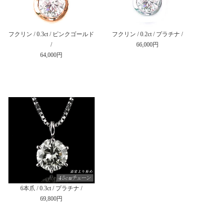
フクリン / 0.3ct / ピンクゴールド
フクリン / 0.2ct / プラチナ /
/
66,000円
64,000円
6本爪 / 0.3ct / プラチナ /
69,800円