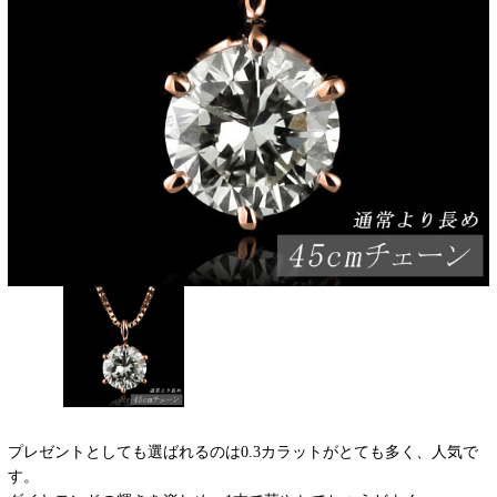
プレゼントとしても選ばれるのは0.3カラットがとても多く、人気で
す。