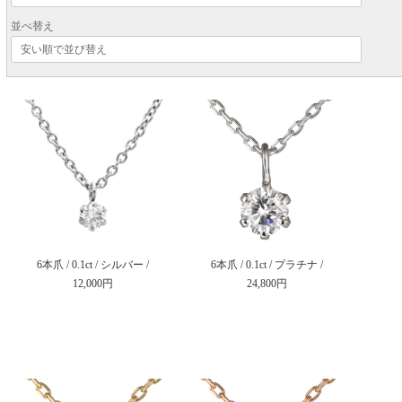
並べ替え
6本爪 / 0.1ct / シルバー /
6本爪 / 0.1ct / プラチナ /
12,000円
24,800円