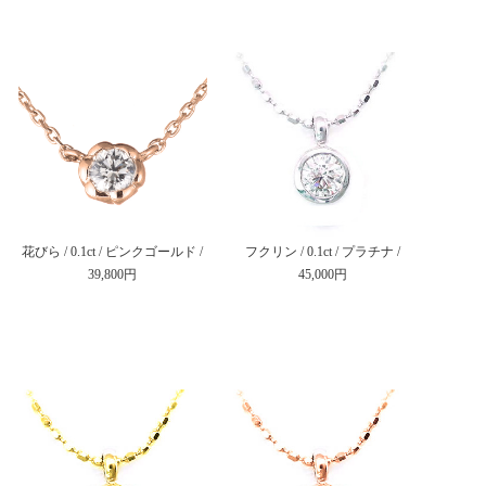
花びら / 0.1ct / ピンクゴールド /
フクリン / 0.1ct / プラチナ /
39,800円
45,000円