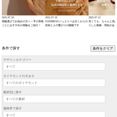
2025.07.26
2025.07.19
2025.07.12
指輪選びでお悩みの方へ～手の骨格
SUEHIROのジュエリーは古くからの
安くても、ちゃんと高
ごとにおすすめの指輪をご紹介！
技術と人の繋がりの賜物です
りした根拠・理由があ
条件で探す
条件をクリア
デザインカテゴリー
ダイヤモンドの大きさ
素材別に探す
価格帯で探す