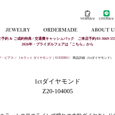
WEB問合せ
LINE問合せ
ご予約 & ご成約特典 / 交通費キャッシュバック
ご来店予約/03-3669-555
2026年・ブライダルフェアは「こちら」から
グ・ピアス-
/
1カラット ダイヤモンド｜SUEHIRO
/
商品詳細（1ctダイヤモンド）
1ctダイヤモンド
Z20-104005