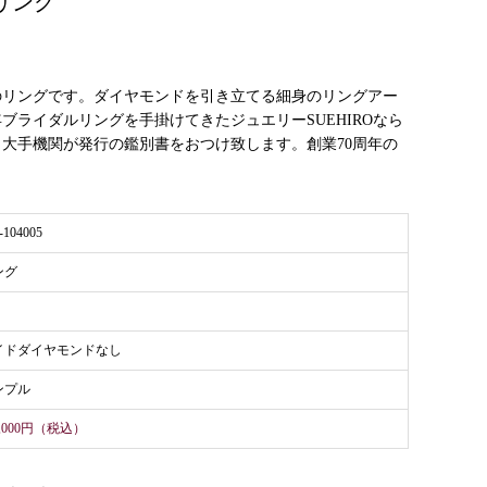
リング
のリングです。ダイヤモンドを引き立てる細身のリングアー
ライダルリングを手掛けてきたジュエリーSUEHIROなら
大手機関が発行の鑑別書をおつけ致します。創業70周年の
-104005
ング
イドダイヤモンドなし
ンプル
8,000円（税込）