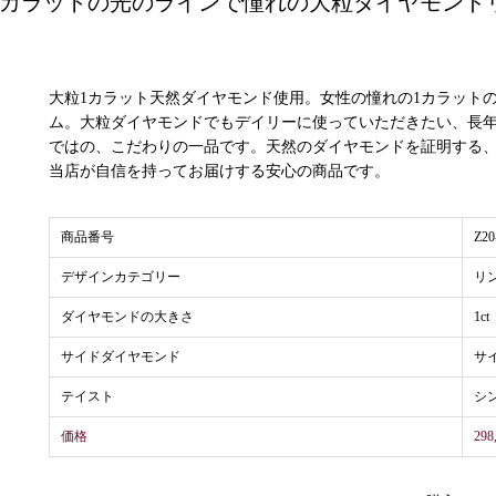
1カラットの光のラインで憧れの大粒ダイヤモンド
大粒1カラット天然ダイヤモンド使用。女性の憧れの1カラット
ム。大粒ダイヤモンドでもデイリーに使っていただきたい、長年ブ
ではの、こだわりの一品です。天然のダイヤモンドを証明する、
当店が自信を持ってお届けする安心の商品です。
商品番号
Z20
デザインカテゴリー
リ
ダイヤモンドの大きさ
1ct
サイドダイヤモンド
サ
テイスト
シ
価格
29