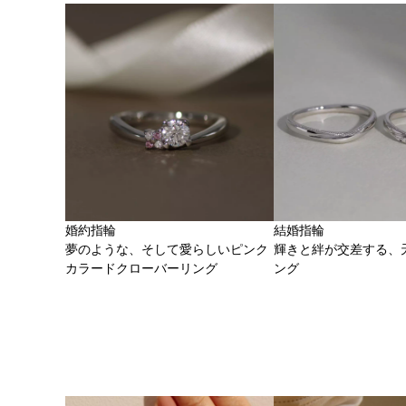
婚約指輪
結婚指輪
夢のような、そして愛らしいピンク
輝きと絆が交差する、
カラードクローバーリング
ング