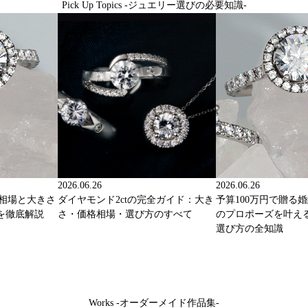
Pick Up Topics -ジュエリー選びの必要知識-
2026.06.26
2026.06.26
格相場と大きさ
ダイヤモンド2ctの完全ガイド：大き
予算100万円で贈る
を徹底解説
さ・価格相場・選び方のすべて
のプロポーズを叶え
選び方の全知識
Works -オーダーメイド作品集-