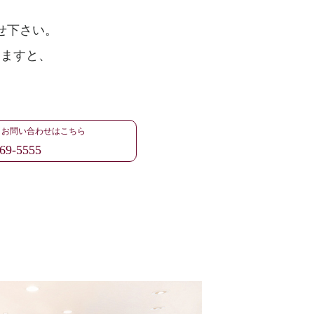
せ下さい。
けますと、
・お問い合わせはこちら
69-5555