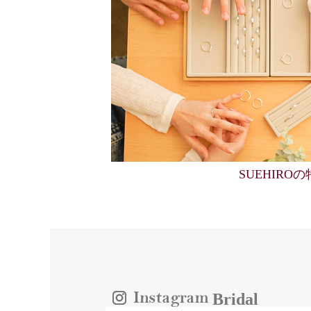
SUEHIRO
Bridal