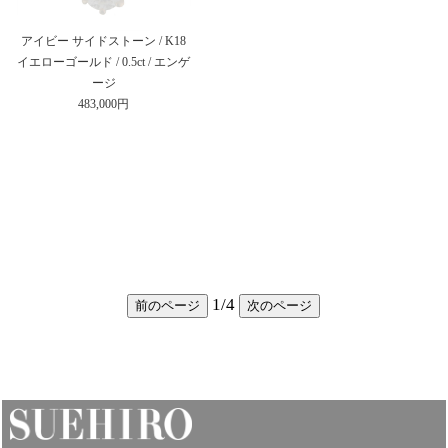
アイビー サイドストーン / K18
イエローゴールド / 0.5ct / エンゲ
ージ
483,000円
1
/
4
前のページ
次のページ