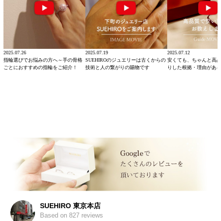
2025.07.26
2025.07.19
2025.07.12
指輪選びでお悩みの方へ～手の骨格
SUEHIROのジュエリーは古くからの
安くても、ちゃんと高
ごとにおすすめの指輪をご紹介！
技術と人の繋がりの賜物です
りした根拠・理由があ
SUEHIRO 東京本店
Based on 827 reviews