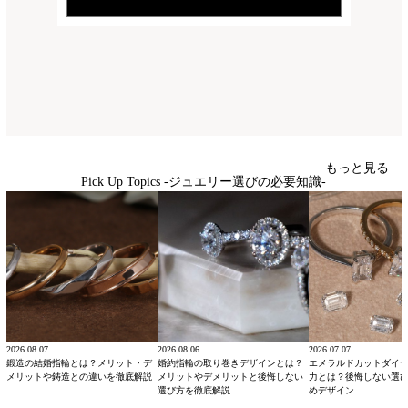
もっと見る
Pick Up Topics -ジュエリー選びの必要知識-
2026.08.07
2026.08.06
2026.07.07
鍛造の結婚指輪とは？メリット・デ
婚約指輪の取り巻きデザインとは？
エメラルドカットダイ
メリットや鋳造との違いを徹底解説
メリットやデメリットと後悔しない
力とは？後悔しない選
選び方を徹底解説
めデザイン