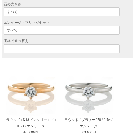
石の大きさ
エンゲージ・マリッジセット
価格で並べ替え
ラウンド / K18ピンクゴールド /
ラウンド / プラチナ950 / 0.5ct /
0.5ct / エンゲージ
エンゲージ
448,000円
339,000円