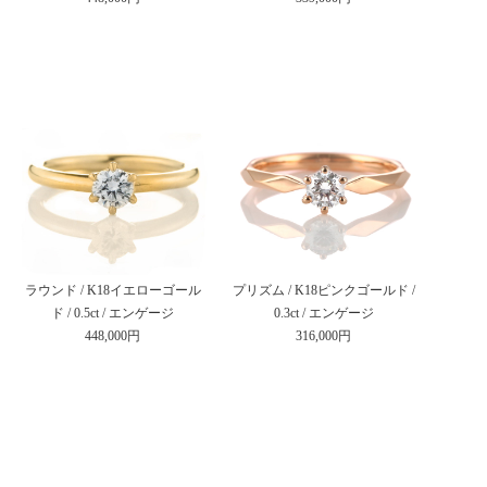
ラウンド / K18イエローゴール
プリズム / K18ピンクゴールド /
ド / 0.5ct / エンゲージ
0.3ct / エンゲージ
448,000円
316,000円