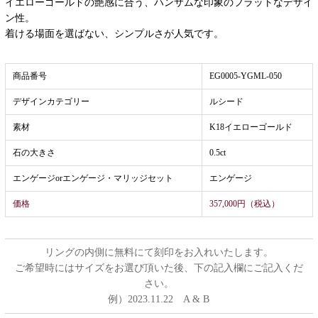
イエローゴールドの艶感に合う、ハンサムな印象のフラットなデザイ
ン性。
着ける場面を選ばない、シンプルさが人気です。
商品番号
EG0005-YGML-050
デザインカテゴリー
ルシード
素材
K18イエローゴールド
石の大きさ
0.5ct
エンゲージorエンゲージ・マリッジセット
エンゲージ
価格
357,000円（税込）
リングの内側に無料にて刻印をお入れいたします。
ご希望時にはサイズをお選び頂いた後、下の記入欄にご記入くだ
さい。
例）2023.11.22 A & B