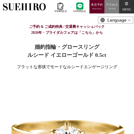
来店予約
アクセス
MENU
Reservation
ACCESS
WEB問合せ
LINE問合せ
ご予約 & ご成約特典 / 交通費キャッシュバック
2026年・ブライダルフェアは「こちら」から
婚約指輪・グロースリング
ルシード イエローゴールド 0.5ct
フラットな形状でモードなルシードエンゲージリング