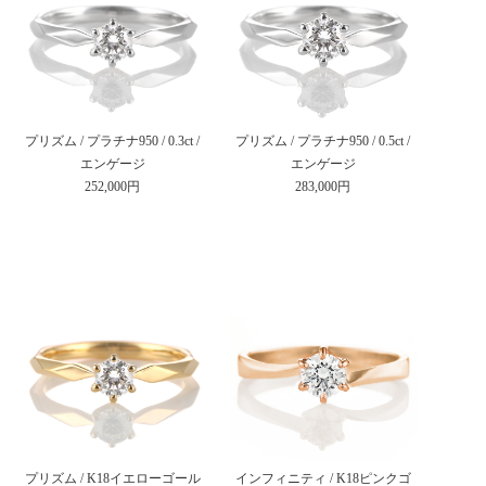
プリズム / プラチナ950 / 0.3ct /
プリズム / プラチナ950 / 0.5ct /
エンゲージ
エンゲージ
252,000円
283,000円
プリズム / K18イエローゴール
インフィニティ / K18ピンクゴ