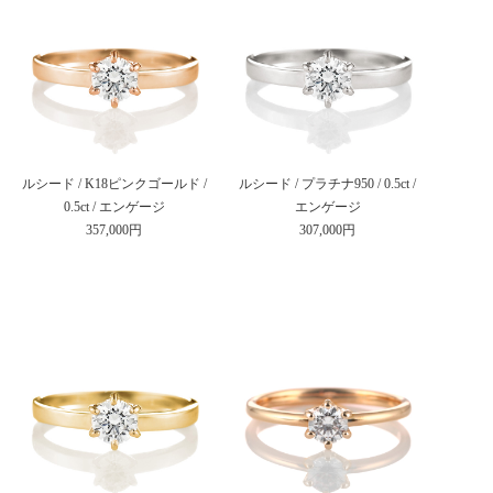
ルシード / K18ピンクゴールド /
ルシード / プラチナ950 / 0.5ct /
0.5ct / エンゲージ
エンゲージ
357,000円
307,000円