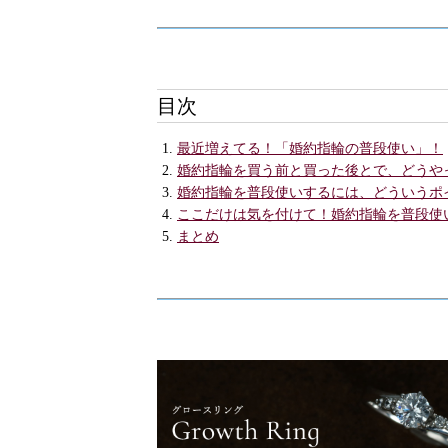
目次
最近増えてる！「婚約指輪の普段使い」！
婚約指輪を買う前と買った後とで、どうや
婚約指輪を普段使いするには、どういうポ
ここだけは気を付けて！婚約指輪を普段使
まとめ