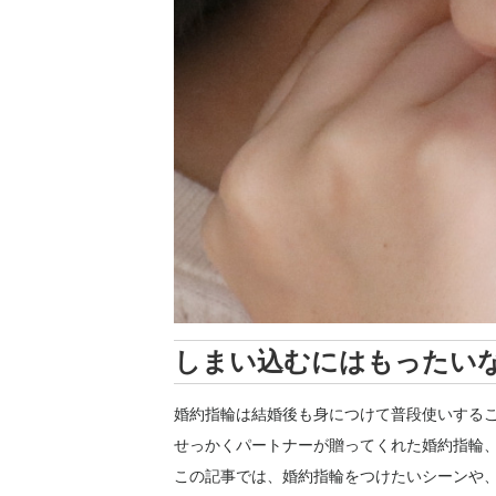
しまい込むにはもったい
婚約指輪は結婚後も身につけて普段使いする
せっかくパートナーが贈ってくれた婚約指輪
この記事では、婚約指輪をつけたいシーンや