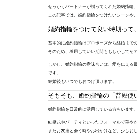
せっかくパートナーが贈ってくれた婚約指輪
この記事では、婚約指輪をつけたいシーンや
婚約指輪をつけて良い時期って
基本的に婚約指輪はプロポーズから結婚まで
そのため、着用していい期間ももしかしてそ
しかし、婚約指輪の意味合いは、愛を伝える
です。
結婚後もいつでもおつけ頂けます。
そもそも、婚約指輪の「普段使
婚約指輪を日常的に活用している方もいます
結婚式やパーティといったフォーマルで華や
またお友達と会う時やお出かけなど、少しお