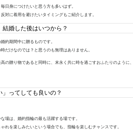
、毎日身につけたいと思う方も多いはず。
、反対に着用を避けたいタイミングもご紹介します。
、結婚した後はいつから？
の婚約期間中に贈るものです。
の時だけなのでは？と思うのも無理はありません。
最高の贈り物であると同時に、末永く共に時を過ごすおふたりのように
い」ってしても良いの？
。
かな場は、婚約指輪の最も活躍する場です。
しゃれを楽しみたいという場合でも、指輪を楽しむチャンスです。