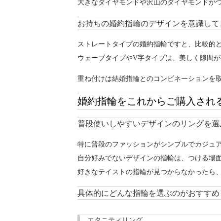
大きなダイヤモンドや沢山のダイヤモンドが
お持ちの婚約指輪のデザインを意識して
ストレートタイプの婚約指輪ですと、比較的
ウェーブタイプやV字タイプは、美しく隙間
重ね付けは結婚指輪とのコンビネーションを
婚約指輪をこれからご購入され
普段使いしやすいデザインのリングを選
特に普段のファッションがシンプルでカジュ
自分好みでないデザインの指輪は、つける場
好きなテイストの指輪が見つからなかったら
具体的にどんな指輪を選ぶのがおすすめ
エタニティリング