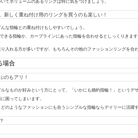
ついてボリュームのあるリングは特に気をつけましょう。
、新しく重ね付け用のリングを買うのも楽しい！
どんな指輪との重ね付けもしやすいでしょう。
ができる指輪か、カーブラインにあった指輪を合わせるとしっくりきます
取り入れる方が多いですが、もちろんその他のファッションリングを合
る場合
ぶのもアリ！
アルなものが好みという方にとって、「いかにも婚約指輪！」というデ
面に困ってしまいます。
、どのようなファッションにも合うシンプルな指輪ならデイリーに活躍
？