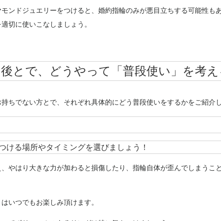
ヤモンドジュエリーをつけると、婚約指輪のみが悪目立ちする可能性も
を適切に使いこなしましょう。
た後とで、どうやって「普段使い」を考え
お持ちでない方とで、それぞれ具体的にどう普段使いをするかをご紹介
つける場所やタイミングを選びましょう！
え、やはり大きな力が加わると損傷したり、指輪自体が歪んでしまうこ
とはいつでもお楽しみ頂けます。