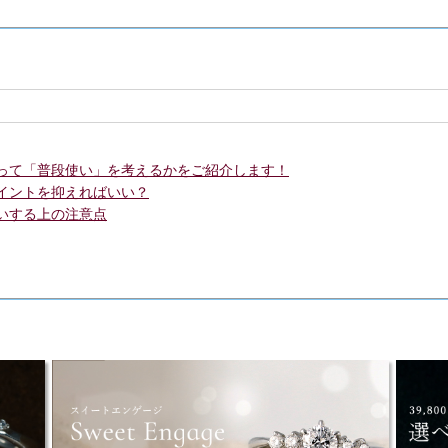
って「普段使い」を考えるかをご紹介します！
イントを抑えればいい？
いする上の注意点