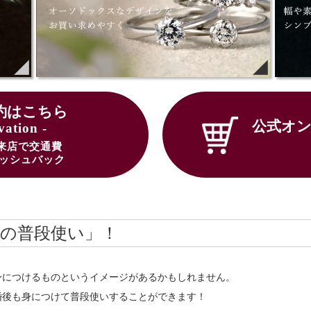
約はこちら
公式オ
vation -
来店で交通費
キャッシュバック
輪の普段使い」！
身につけるものというイメージがあるかもしれません。
婚後も身につけて普段使いすることができます！