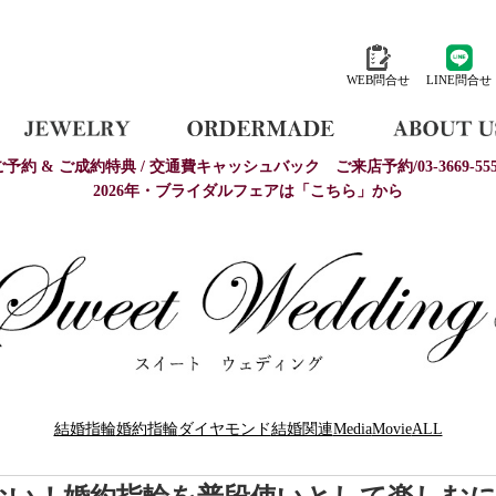
WEB問合せ
LINE問合せ
ご予約 & ご成約特典 / 交通費キャッシュバック
ご来店予約/03-3669-555
2026年・ブライダルフェアは「こちら」から
結婚指輪
婚約指輪
ダイヤモンド
結婚関連
Media
Movie
ALL