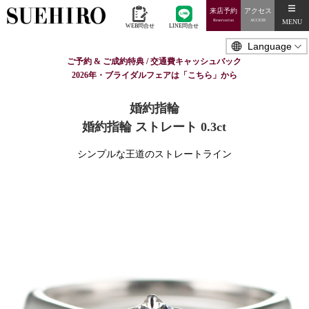
来店予約
アクセス
MENU
Reservation
ACCESS
WEB問合せ
LINE問合せ
ご予約 & ご成約特典 / 交通費キャッシュバック
2026年・ブライダルフェアは「こちら」から
婚約指輪
婚約指輪 ストレート 0.3ct
シンプルな王道のストレートライン