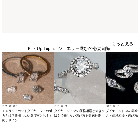
もっと見る
Pick Up Topics -ジュエリー選びの必要知識-
2026.07.07
2026.06.30
2026.06.26
エメラルドカットダイヤモンドの魅
ダイヤモンド3ctの価格相場と大きさ
ダイヤモンド2ctの完全
力とは？後悔しない選び方とおすす
は？後悔しない選び方を徹底解説
さ・価格相場・選び方
めデザイン