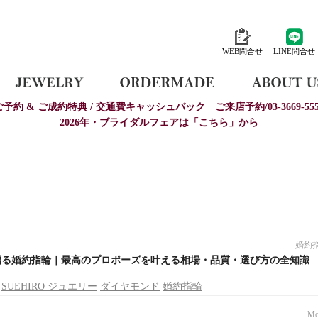
WEB問合せ
LINE問合せ
ご予約 & ご成約特典 / 交通費キャッシュバック
ご来店予約/03-3669-555
2026年・ブライダルフェアは「こちら」から
婚約
で贈る婚約指輪｜最高のプロポーズを叶える相場・品質・選び方の全知識
SUEHIRO ジュエリー
ダイヤモンド
婚約指輪
Mo