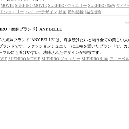
MOVIE
SUEHIRO MOVIE
SUEHIRO ジュエリー
SUEHIRO 動画
ダイヤ
ドジュエリー
ヘイローデザイン
動画
婚約指輪
結婚指輪
Mo
UEHIRO・姉妹ブランド】ANY BELLE
UEHIROの姉妹ブランド"ANY BELLE"は、輝き続けたいと願う全ての美しい
ブランドです。ファッションジュエリーに主軸を置いたブランドで、カ
ーマルにも着けやすい、洗練されたデザインが特徴です。
VIE
SUEHIRO MOVIE
SUEHIRO ジュエリー
SUEHIRO 動画
アニーベ