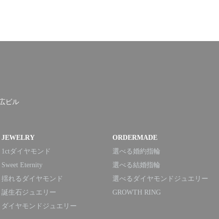
末広ビル
JEWELRY
ORDERMADE
1ctダイヤモンド
選べる婚約指輪
Sweet Eternity
選べる結婚指輪
揺れるダイヤモンド
選べるダイヤモンドジュエリー
誕生石ジュエリー
GROWTH RING
ダイヤモンドジュエリー