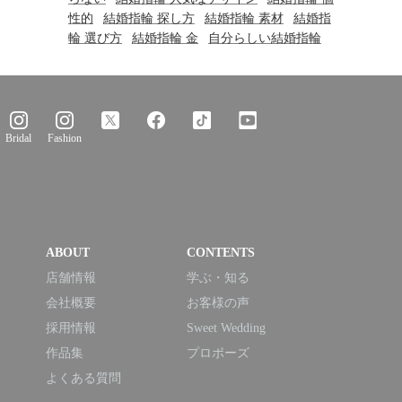
性的
結婚指輪 探し方
結婚指輪 素材
結婚指
輪 選び方
結婚指輪 金
自分らしい結婚指輪
Bridal
Fashion
ABOUT
CONTENTS
店舗情報
学ぶ・知る
会社概要
お客様の声
採用情報
Sweet Wedding
作品集
プロポーズ
よくある質問