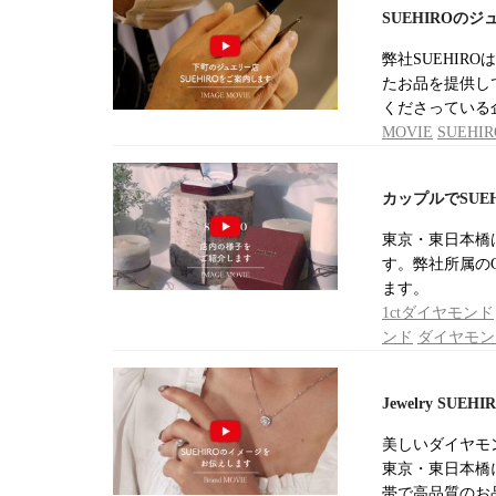
SUEHIRO
弊社SUEHI
たお品を提供し
くださっている
MOVIE
SUEHIR
カップルでSU
東京・東日本橋
す。弊社所属の
ます。
1ctダイヤモンド
ンド
ダイヤモン
Jewelry SU
美しいダイヤモン
東京・東日本橋に
帯で高品質のお