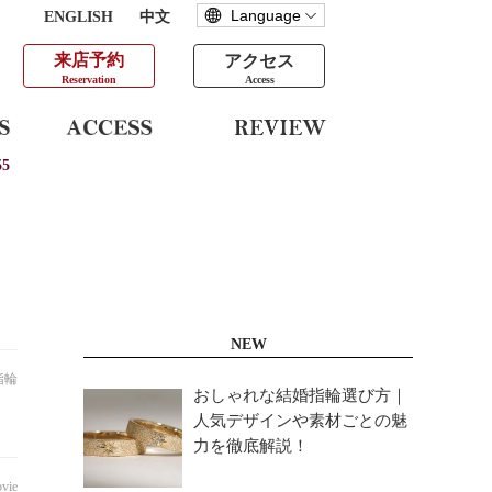
ENGLISH
中文
来店予約
アクセス
Reservation
Access
5
NEW
指輪
おしゃれな結婚指輪選び方｜
人気デザインや素材ごとの魅
力を徹底解説！
vie