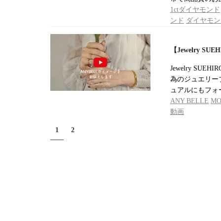
1ctダイヤモンド
ンド
ダイヤモン
【Jewelry S
Jewelry S
為のジュエリー
ュアルにもフォ
ANY BELLE
MO
動画
1
2